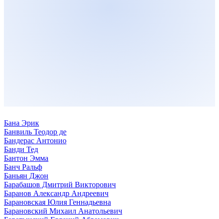
Бана Эрик
Банвиль Теодор де
Бандерас Антонио
Банди Тед
Бантон Эмма
Банч Ральф
Баньян Джон
Барабашов Дмитрий Викторович
Баранов Александр Андреевич
Барановская Юлия Геннадьевна
Барановский Михаил Анатольевич