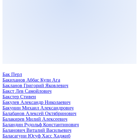
Бак Перл
Бакиханов Аббас Кули Ага
Бакланов Григорий Яковлевич
Бакст Лев Самойлович
Бакстер Стивен
Бакулев Александр Николаевич
Бакунин Михаил Александрович
Балабанов Алексей Октябринович
Балакирев Милий Алексеевич
Баландин Рудольф Константинович
Баланович Виталий Васильевич
Баласагуни Юсуф Хасс Хаджиб