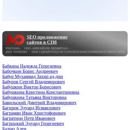
SEO продвижение
сайтов в СПб
РЕКЛАМА ООО «МИХАЙЛОВ ДИДЖИТАЛ»
ИНН 7810962062 ERID CQH36PWZJQVJ6CYG6WJXOF2KMRXJDBRWA6UF2X8EHUYKBX
Бабкина Надежда Георгиевна
Бабочкин Борис Андреевич
Бабур Мухаммад Захир ад-дин
Бабуров Сергей Владимирович
Бабушкин Виктор Борисович
Бабушкина Кристина Константиновна
Бабушкина Татьяна Викторовна
Бавильский Дмитрий Владимирович
Багиров Эдуард Исмаилович
Баграмян Иван Христофорович
Багратион Петр Иванович
Багрицкий Эдуард Георгиевич
Бадью Ален