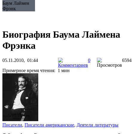
Баум Лаймен
Фрэнк
Биография Баума Лаймена
Фрэнка
05.11.2010, 01:44
0
6594
Примерное время чтения: 1 мин
Писатели
,
Писатели американские
,
Деятели литературы