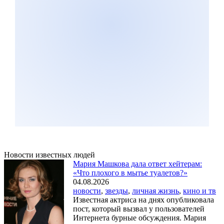
Новости известных людей
Мария Машкова дала ответ хейтерам:
«Что плохого в мытье туалетов?»
04.08.2026
новости
,
звезды
,
личная жизнь
,
кино и тв
Известная актриса на днях опубликовала
пост, который вызвал у пользователей
Интернета бурные обсуждения. Мария