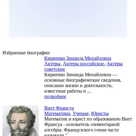
Избранные биографии
Кириенко Зинаида Михайловна
Актеры
,
Актеры российские
,
Актеры
советские
Кириенко Зинаида Михайловна —
основные биографические сведения,
описание жизни и деятельности,
известные работы и ...
подробнее
Виет Франсуа
Математики
,
Ученые
,
Юристы
Математик и юрист по образованию Виет
Франсуа - основатель элементарной
алгебры. Французского гения часто
называли "...