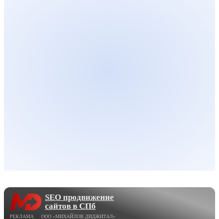
SEO продвижение
сайтов в СПб
РЕКЛАМА ООО «МИХАЙЛОВ ДИДЖИТАЛ»