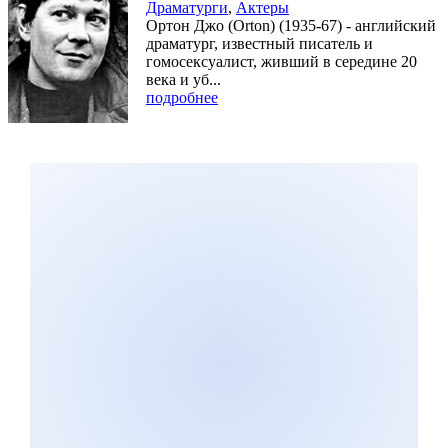
Драматурги
,
Актеры
Ортон Джо (Orton) (1935-67) - английский
драматург, известный писатель и
гомосексуалист, живший в середине 20
века и уб...
подробнее