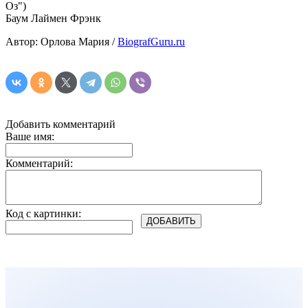
Оз")
Баум Лаймен Фрэнк
Автор: Орлова Мария /
BiografGuru.ru
Добавить комментарий
Ваше имя:
Комментарий:
Код с картинки: