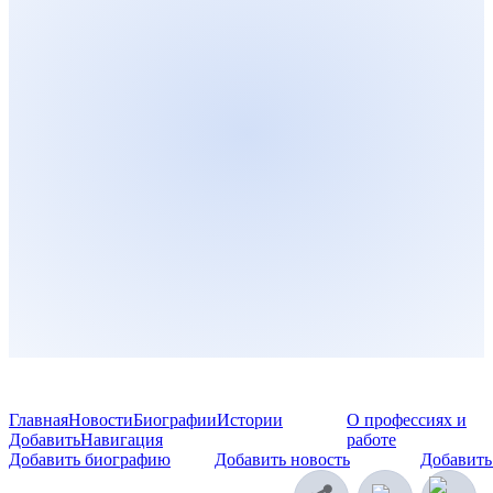
Главная
Новости
Биографии
Истории
О профессиях и
Добавить
Навигация
работе
Добавить биографию
Добавить новость
Добавить