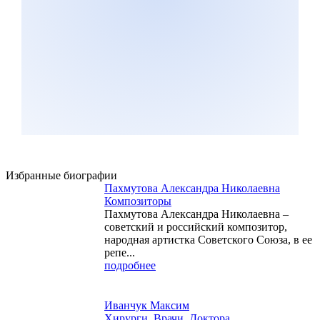
Избранные биографии
Пахмутова Александра Николаевна
Композиторы
Пахмутова Александра Николаевна –
советский и российский композитор,
народная артистка Советского Союза, в ее
репе...
подробнее
Иванчук Максим
Хирурги
,
Врачи
,
Доктора