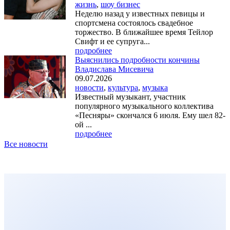
жизнь
,
шоу бизнес
Неделю назад у известных певицы и
спортсмена состоялось свадебное
торжество. В ближайшее время Тейлор
Свифт и ее супруга...
подробнее
Выяснились подробности кончины
Владислава Мисевича
09.07.2026
новости
,
культура
,
музыка
Известный музыкант, участник
популярного музыкального коллектива
«Песняры» скончался 6 июля. Ему шел 82-
ой ...
подробнее
Все новости