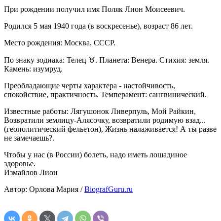
При рождении получил имя Поляк Лион Моисеевич.
Родился 5 мая 1940 года (в воскресенье), возраст 86 лет.
Место рождения: Москва, СССР.
По знаку зодиака: Телец ♉. Планета: Венера. Стихия: земля.
Камень: изумруд.
Преобладающие черты характера - настойчивость,
спокойствие, практичность. Темперамент: сангвинический.
Известные работы: Лягушонок Ливерпуль, Мой Райкин,
Возвратили землицу-Алясочку, возвратили родимую взад...
(геополитический фельетон), Жизнь налаживается! А ты разве
не замечаешь?.
Чтобы у нас (в России) болеть, надо иметь лошадиное
здоровье.
Измайлов Лион
Автор: Орлова Мария /
BiografGuru.ru