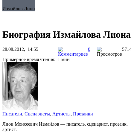
Измайлов Лион
Биография Измайлова Лиона
28.08.2012, 14:55
0
5714
Примерное время чтения: 1 мин
Писатели
,
Сценаристы
,
Артисты
,
Прозаики
Лион Моисеевич Измайлов — писатель, сценарист, прозаик,
артист.