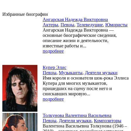
Избранные биографии
Ангарская Надежда Викторовна
Актеры
,
Певцы
,
Телеведущие
,
Юмористы
Ангарская Надежда Викторовна —
основные биографические сведения,
описание жизни и деятельности,
известные работы и...
подробнее
Купер Элис
Певцы
,
Музыканты
,
Деятели музыки
Имя короля и основателя шок-рока Эллиса
Купера для многих музыкантов,
пришедших на сцену после него и
снискавших мировую...
подробнее
Толкунова Валентина Васильевна
Певцы
,
Деятели музыки
,
Композиторы
Валентина Васильевна Толкунова (1946 –