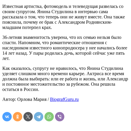
Известная артистка, фотомодель и телеведущая развелась со
своим супругом. Янина Студилина в интервью сама
рассказала о том, что теперь они не живут вместе. Она также
пояснила, почему ее брак с Александром Роднянским-
младшим потерпел крах.
36-летняя знаменитость уверена, что их семью нельзя было
спасти. Напомним, что романтические отношения с
наследником известного кинопродюсера у нее начались более
14 лет назад. У пары родилась дочь, которой сейчас уже пять
лет.
Как оказалось, супругу не нравилось, что Янина Студилина
уделяет слишком много времени карьере. Актриса все время
должна была выбирать: или ее работа и жизнь, или Александр
и постоянное местожительство за рубежом. Она решила
остаться в России.
Автор: Орлова Мария /
BiografGuru.ru