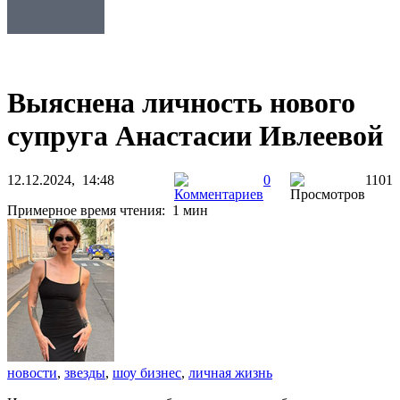
Выяснена личность нового
супруга Анастасии Ивлеевой
12.12.2024, 14:48
0
1101
Примерное время чтения: 1 мин
новости
,
звезды
,
шоу бизнес
,
личная жизнь