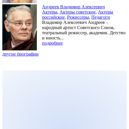
Андреев Владимир Алексеевич
Актеры
,
Актеры советские
,
Актеры
российские
,
Режиссеры
,
Педагоги
Владимир Алексеевич Андреев –
народный артист Советского Союза,
театральный режиссер, академик. Детство
и юность...
подробнее
другие биографии