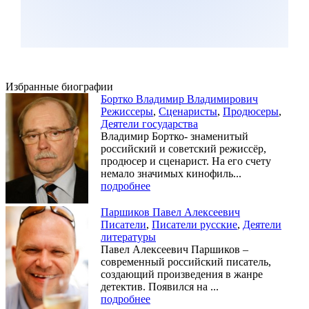
Избранные биографии
Бортко Владимир Владимирович
Режиссеры
,
Сценаристы
,
Продюсеры
,
Деятели государства
Владимир Бортко- знаменитый
российский и советский режиссёр,
продюсер и сценарист. На его счету
немало значимых кинофиль...
подробнее
Паршиков Павел Алексеевич
Писатели
,
Писатели русские
,
Деятели
литературы
Павел Алексеевич Паршиков –
современный российский писатель,
создающий произведения в жанре
детектив. Появился на ...
подробнее