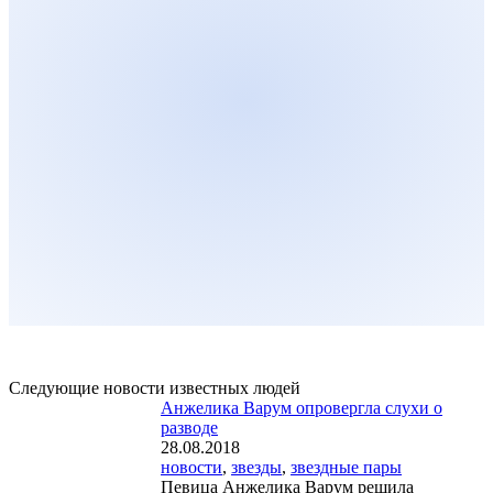
Следующие новости известных людей
Анжелика Варум опровергла слухи о
разводе
28.08.2018
новости
,
звезды
,
звездные пары
Певица Анжелика Варум решила