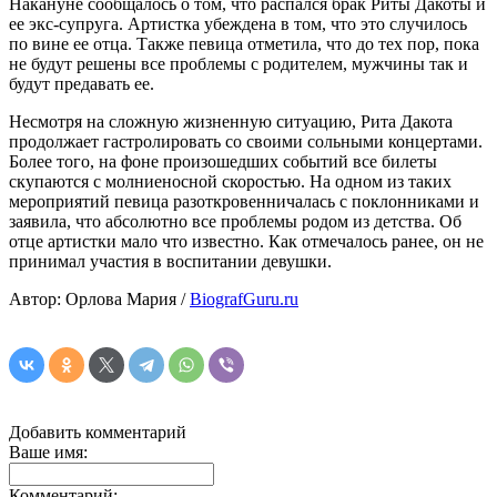
Накануне сообщалось о том, что распался брак Риты Дакоты и
ее экс-супруга. Артистка убеждена в том, что это случилось
по вине ее отца. Также певица отметила, что до тех пор, пока
не будут решены все проблемы с родителем, мужчины так и
будут предавать ее.
Несмотря на сложную жизненную ситуацию, Рита Дакота
продолжает гастролировать со своими сольными концертами.
Более того, на фоне произошедших событий все билеты
скупаются с молниеносной скоростью. На одном из таких
мероприятий певица разоткровенничалась с поклонниками и
заявила, что абсолютно все проблемы родом из детства. Об
отце артистки мало что известно. Как отмечалось ранее, он не
принимал участия в воспитании девушки.
Автор: Орлова Мария /
BiografGuru.ru
Добавить комментарий
Ваше имя:
Комментарий: