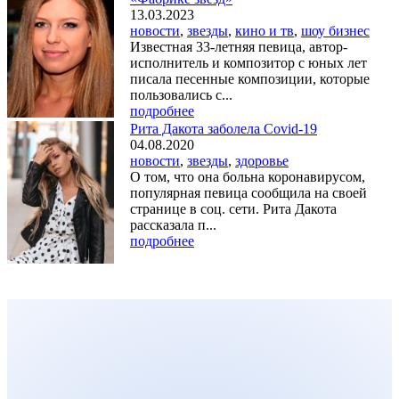
13.03.2023
новости
,
звезды
,
кино и тв
,
шоу бизнес
Известная 33-летняя певица, автор-
исполнитель и композитор с юных лет
писала песенные композиции, которые
пользовались с...
подробнее
Рита Дакота заболела Covid-19
04.08.2020
новости
,
звезды
,
здоровье
О том, что она больна коронавирусом,
популярная певица сообщила на своей
странице в соц. сети. Рита Дакота
рассказала п...
подробнее