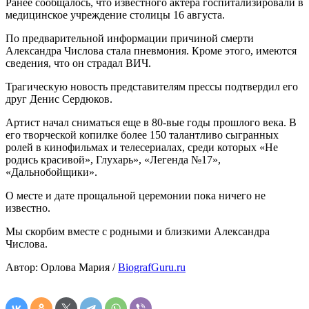
Ранее сообщалось, что известного актера госпитализировали в
медицинское учреждение столицы 16 августа.
По предварительной информации причиной смерти
Александра Числова стала пневмония. Кроме этого, имеются
сведения, что он страдал ВИЧ.
Трагическую новость представителям прессы подтвердил его
друг Денис Сердюков.
Артист начал сниматься еще в 80-вые годы прошлого века. В
его творческой копилке более 150 талантливо сыгранных
ролей в кинофильмах и телесериалах, среди которых «Не
родись красивой», Глухарь», «Легенда №17»,
«Дальнобойщики».
О месте и дате прощальной церемонии пока ничего не
известно.
Мы скорбим вместе с родными и близкими Александра
Числова.
Автор: Орлова Мария /
BiografGuru.ru