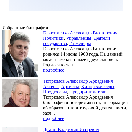
Избранные биографии
Герасименко Александр Викторович
Политики
,
Управленцы
,
Деятели
государства
,
Инженеры
Герасименко Александр Викторович
родился 14 июня 1968 года. На данный
момент женат и имеет двух сыновей.
Родился в стан...
подробнее
Тютрюмов Александр Аркадьевич
Актеры
,
Артисты
,
Кинорежиссёры
,
Продюсеры
,
Предприниматели
Тютрюмов Александр Аркадьевич —
биография и история жизни, информация
об образовании и трудовой деятельности,
засл...
подробнее
Демин Владимир Игоревич