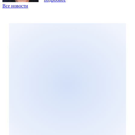
Все новости