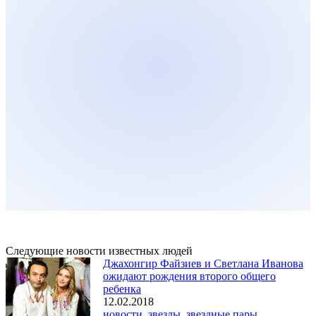
Следующие новости известных людей
Джахонгир Файзиев и Светлана Иванова
ожидают рождения второго общего
ребенка
12.02.2018
новости
,
звезды
,
звездные пары
,