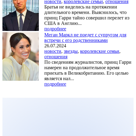
новости
,
королевские семьи
,
отношения
Братья не виделись на протяжении
длительного времени. Выяснилось, что
принц Гарри тайно совершил перелет из
США в Англию...
подробнее
Меган Маркл не поедет с супругом для
встречи с его родственниками
26.07.2024
новости
,
звезды
,
королевские семьи
,
отношения
По сведениям журналистов, принц Гарри
намерен на продолжительное время
приехать в Великобританию. Его целью
является нал...
подробнее