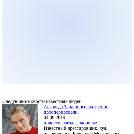
Следующие новости известных людей
Аскольда Запашного экстренно
прооперировали
04.09.2019
новости
,
звезды
,
здоровье
Известный дрессировщик, худ.
руководитель Большого Московского