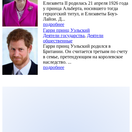
Елизавета II родилась 21 апреля 1926 года
у принца Альберта, носившего тогда
герцогский титул, и Елизаветы Боуз-
Лайон. Д...
подробнее
Гарри принц Уэльский
Деятели государства
,
Деятели
общественные
Гарри принц Уэльский родился в
Британии. Он считается третьим по счету
в семье, претендующим на королевское
наследство. ...
подробнее