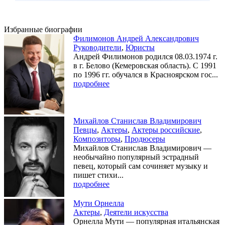
Избранные биографии
Филимонов Андрей Александрович
Руководители
,
Юристы
Андрей Филимонов родился 08.03.1974 г.
в г. Белово (Кемеровская область). С 1991
по 1996 гг. обучался в Красноярском гос...
подробнее
Михайлов Станислав Владимирович
Певцы
,
Актеры
,
Актеры российские
,
Композиторы
,
Продюсеры
Михайлов Станислав Владимирович —
необычайно популярный эстрадный
певец, который сам сочиняет музыку и
пишет стихи...
подробнее
Мути Орнелла
Актеры
,
Деятели искусства
Орнелла Мути — популярная итальянская