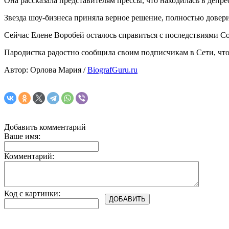
Она рассказала представителям прессы, что находилась в депре
Звезда шоу-бизнеса приняла верное решение, полностью довер
Сейчас Елене Воробей осталось справиться с последствиями C
Пародистка радостно сообщила своим подписчикам в Сети, что
Автор: Орлова Мария /
BiografGuru.ru
Добавить комментарий
Ваше имя:
Комментарий:
Код с картинки: