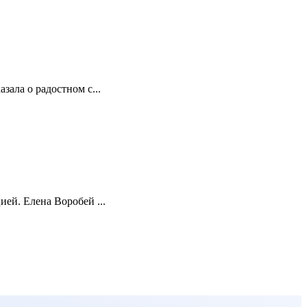
зала о радостном с...
ей. Елена Воробей ...