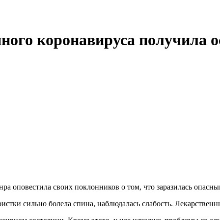
нного коронавируса получила 
нра оповестила своих поклонников о том, что заразилась опасны
истки сильно болела спина, наблюдалась слабость. Лекарственн