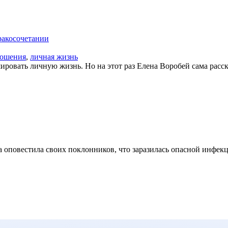
ракосочетании
ношения
,
личная жизнь
ровать личную жизнь. Но на этот раз Елена Воробей сама расска
 оповестила своих поклонников, что заразилась опасной инфекци