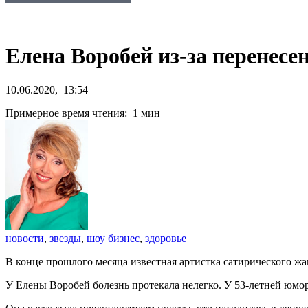
Елена Воробей из-за перенесе
10.06.2020, 13:54
Примерное время чтения: 1 мин
новости
,
звезды
,
шоу бизнес
,
здоровье
В конце прошлого месяца известная артистка сатирического жа
У Елены Воробей болезнь протекала нелегко. У 53-летней юмор