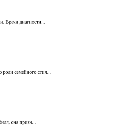
и. Врачи диагности...
 роли семейного стил...
иля, она призн...