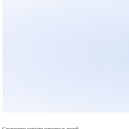
Следующие новости известных людей