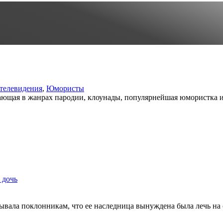
 телевидения
,
Юмористы
ающая в жанрах пародии, клоунады, популярнейшая юмористка и 
 дочь
зывала поклонникам, что ее наследница вынуждена была лечь на 