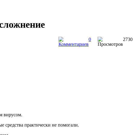
осложнение
0
2730
м вирусом.
ые средства практически не помогали.