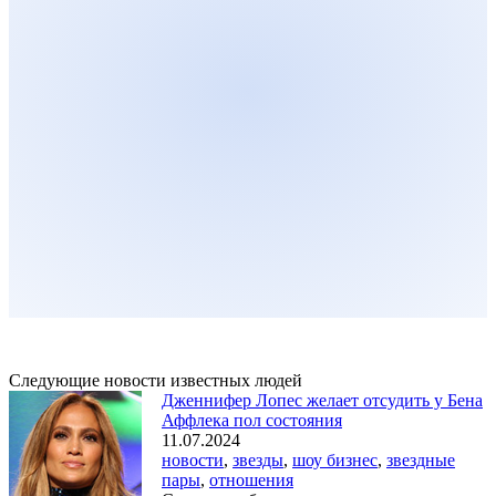
Следующие новости известных людей
Дженнифер Лопес желает отсудить у Бена
Аффлека пол состояния
11.07.2024
новости
,
звезды
,
шоу бизнес
,
звездные
пары
,
отношения