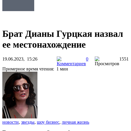
Брат Дианы Гурцкая назвал
ее местонахождение
19.06.2023, 15:26
0
1551
Примерное время чтения: 1 мин
новости
,
звезды
,
шоу бизнес
,
личная жизнь