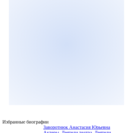
Избранные биографии
Заворотнюк Анастасия Юрьевна
Актеры
,
Деятели театра
,
Деятели