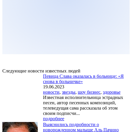
Следующие новости известных людей
Певица Слава оказалась в больнице: «Я
снова в больничке»
19.06.2023
новости
,
звезды
,
шоу бизнес
,
здоровье
Известная исполнительница эстрадных
песен, автор песенных композиций,
телеведущая сама рассказала об этом
своим подписчи...
подробнее
Выяснились подробности о
новорожденном малыше Аль Пачино