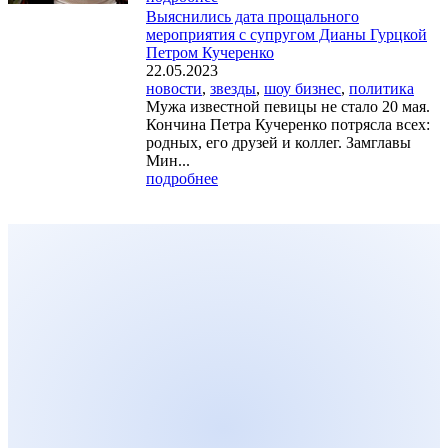
Выяснились дата прощального
мероприятия с супругом Дианы Гурцкой
Петром Кучеренко
22.05.2023
новости
,
звезды
,
шоу бизнес
,
политика
Мужа известной певицы не стало 20 мая.
Кончина Петра Кучеренко потрясла всех:
родных, его друзей и коллег. Замглавы
Мин...
подробнее