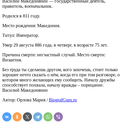
Василий Македонянин — государственный деятель,
правитель, военачальник.
Родился в 811 году.
Место рождения: Македония.
Титул: Император.
Умер 29 августа 886 года, в четверг, в возрасте 75 лет.
Причина смерти: несчастный случай. Место смерти:
Византия.
Без труда ты сделаешь другом, кого захочешь, стоит только
хорошее нечто сказать о нём, когда его при том разговоре, о
котором много желающих ему сообщить. Началу дружбы
способствует похвала, началу вражды – порицание.
Василий Македонянин
Автор: Орлова Мария /
BiografGuru.ru