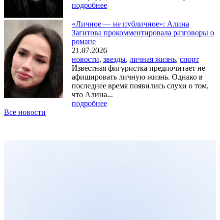
подробнее
«Личное — не публичное»: Алина
Загитова прокомментировала разговоры о
романе
21.07.2026
новости
,
звезды
,
личная жизнь
,
спорт
Известная фигуристка предпочитает не
афишировать личную жизнь. Однако в
последнее время появились слухи о том,
что Алина...
подробнее
Все новости