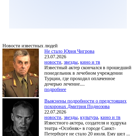
Новости известных людей
Не стало Юрия Чигрова
23.07.2026
новости
,
звезды
,
кино и тв
Известный актер скончался в прошедший
понедельник в лечебном учреждении
Турции, где проходил оплаченное
дочерью лечение....
подробнее
Выяснены подробности о предстоящих
похоронах Дмитрия Поднозова
22.07.2026
новости
,
звезды
,
культура
,
кино и тв
Известного актера, создателя и худрука
театра «Особняк» в городе Санкт-
Петербурге не стало 20 июля. Ему шел ...