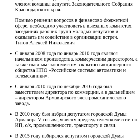
членом команды депутата Законодательного Собрания
Краснодарского края.
Помимо решения вопросов в финансово-бюджетной
сфере, необходимо участвовать в выездных комитетах,
заседаниях рабочих групп молодых депутатов и
оказывать им содействие в организации встреч.
Титов Алексей Николаевич
С января 2008 года по январь 2010 года являлся
начальником производства, коммерческим директором, а
также главным экономистом закрытого акционерного
общества НПО «Российские системы автоматики и
телемеханики».
С января 2010 года по декабрь 2016 года был
заместителем директора по коммерции, а в дальнейшем
– директором Армавирского электромеханического
завода.
В 2010 году был избран депутатом городской Думы
Армавира V созыва, являлся председателем комиссии по
ИП, с/х, промышленности, транспорту и связи.
В 2015 году избирался депутатом городской Думы