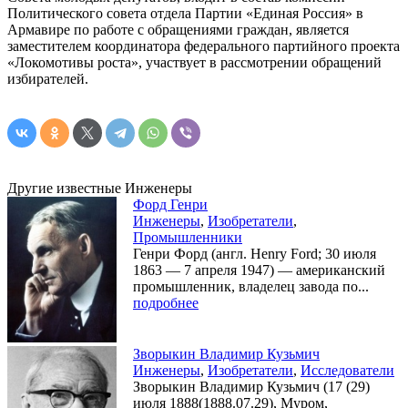
Политического совета отдела Партии «Единая Россия» в
Армавире по работе с обращениями граждан, является
заместителем координатора федерального партийного проекта
«Локомотивы роста», участвует в рассмотрении обращений
избирателей.
Другие известные Инженеры
Форд Генри
Инженеры
,
Изобретатели
,
Промышленники
Генри Форд (англ. Henry Ford; 30 июля
1863 — 7 апреля 1947) — американский
промышленник, владелец завода по...
подробнее
Зворыкин Владимир Кузьмич
Инженеры
,
Изобретатели
,
Исследователи
Зворыкин Владимир Кузьмич (17 (29)
июля 1888(1888.07.29), Муром,