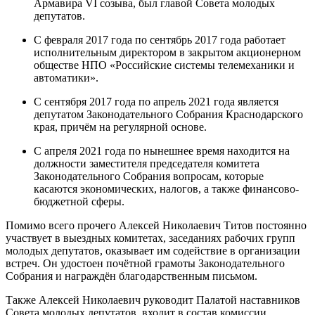
Армавира VI созыва, был главой Совета молодых
депутатов.
С февраля 2017 года по сентябрь 2017 года работает
исполнительным директором в закрытом акционерном
обществе НПО «Российские системы телемеханики и
автоматики».
С сентября 2017 года по апрель 2021 года является
депутатом Законодательного Собрания Краснодарского
края, причём на регулярной основе.
С апреля 2021 года по нынешнее время находится на
должности заместителя председателя комитета
Законодательного Собрания вопросам, которые
касаются экономических, налогов, а также финансово-
бюджетной сферы.
Помимо всего прочего Алексей Николаевич Титов постоянно
участвует в выездных комитетах, заседаниях рабочих групп
молодых депутатов, оказывает им содействие в организации
встреч. Он удостоен почётной грамоты Законодательного
Собрания и награждён благодарственным письмом.
Также Алексей Николаевич руководит Палатой наставников
Совета молодых депутатов, входит в состав комиссии