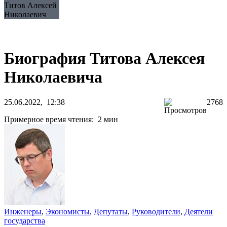
Титов Алексей
Николаевич
Биография Титова Алексея
Николаевича
25.06.2022, 12:38
2768
Примерное время чтения: 2 мин
Инженеры
,
Экономисты
,
Депутаты
,
Руководители
,
Деятели
государства