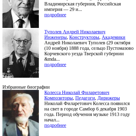
Владимирская губерния, Российская
империя — 29 и...
подробнее
Туполев Андрей Николаевич
Инженеры
,
Конструкторы
,
Академики
Андрей Николаевич Туполев (29 октября
(10 ноября) 1888 года, сельцо Пустомазово
Корчевского уезда Тверской губернии
&mda...
подробнее
Избранные биографии
Колесса Николай Филаретович
Композиторы
,
Педагоги
,
Дирижеры
Николай Филаретович Колесса появился
на свет в городе Самбор 6 декабря 1903
года. Период обучения музыке 1913 году
начал...
подробнее