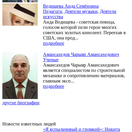
Ведищева Аида Семёновна
Педагоги
,
Деятели музыки
,
Деятели
искусства
Аида Ведищева - советская певица,
голосом которой пели герои многих
советских золотых кинолент. Переехав в
США, она прод...
подробнее
Амансахедов Чарыяр Амансахедович
Ученые
Амансахедов Чарыяр Амансахедович
является специалистом по строительной
механике и сопротивлению материалов,
главным эксп...
подробнее
другие биографии
Новости известных людей
«Я вспыльчивый и громкий»: Никита