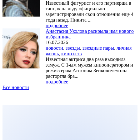
Известный фигурист и его партнерша в
танцах на льду официально
зарегистрировали свои отношения еще 4
года назад. Никита ...
подробнее
Анастасия Уколова раскрыла имя нового
избранника
16.07.2026
новости
,
звезды
,
звездные пары
,
личная
жизнь
,
кино и тв
Известная актриса два раза выходила
замуж. С 1-ым мужем кинооператором и
режиссером Антоном Зенковичем она
расторгла бра...
подробнее
Все новости