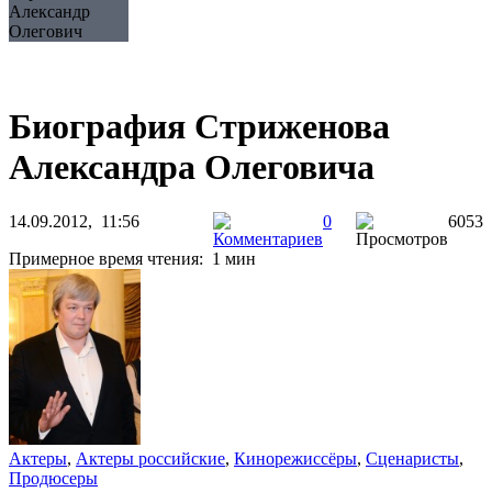
Александр
Олегович
Биография Стриженова
Александра Олеговича
14.09.2012, 11:56
0
6053
Примерное время чтения: 1 мин
Актеры
,
Актеры российские
,
Кинорежиссёры
,
Сценаристы
,
Продюсеры