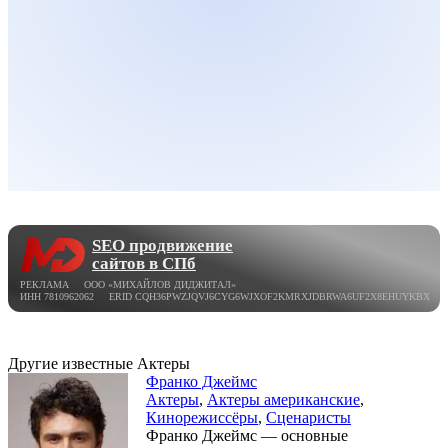
SEO продвижение
сайтов в СПб
РЕКЛАМА ООО «МИХАЙЛОВ ДИДЖИТАЛ»
ИНН 7810962062 ERID CQH36PWZJQVJ6CYG6WJXOF2KMRXJDBRWA6UF2X8EHUYKBX
Другие известные Актеры
Франко Джеймс
Актеры
,
Актеры американские
,
Кинорежиссёры
,
Сценаристы
Франко Джеймс — основные