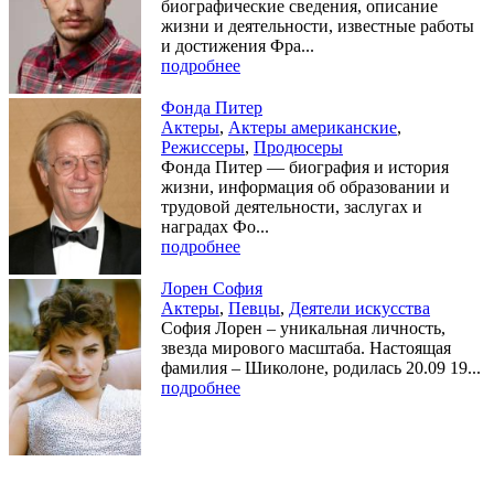
биографические сведения, описание
жизни и деятельности, известные работы
и достижения Фра...
подробнее
Фонда Питер
Актеры
,
Актеры американские
,
Режиссеры
,
Продюсеры
Фонда Питер — биография и история
жизни, информация об образовании и
трудовой деятельности, заслугах и
наградах Фо...
подробнее
Лорен София
Актеры
,
Певцы
,
Деятели искусства
София Лорен – уникальная личность,
звезда мирового масштаба. Настоящая
фамилия – Шиколоне, родилась 20.09 19...
подробнее