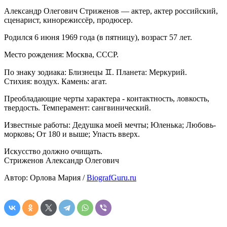
Александр Олегович Стриженов — актер, актер российский,
сценарист, кинорежиссёр, продюсер.
Родился 6 июня 1969 года (в пятницу), возраст 57 лет.
Место рождения: Москва, СССР.
По знаку зодиака: Близнецы ♊. Планета: Меркурий.
Стихия: воздух. Камень: агат.
Преобладающие черты характера - контактность, ловкость,
твердость. Темперамент: сангвинический.
Известные работы: Дедушка моей мечты; Юленька; Любовь-
морковь; От 180 и выше; Упасть вверх.
Искусство должно очищать.
Стриженов Александр Олегович
Автор: Орлова Мария /
BiografGuru.ru