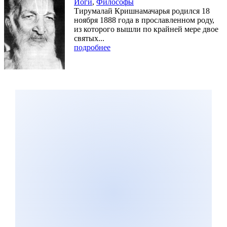
Йоги
,
Философы
Тирумалай Кришнамачарья родился 18
ноября 1888 года в прославленном роду,
из которого вышли по крайней мере двое
святых...
подробнее