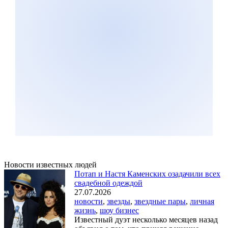
Новости известных людей
Потап и Настя Каменских озадачили всех
свадебной одеждой
27.07.2026
новости
,
звезды
,
звездные пары
,
личная
жизнь
,
шоу бизнес
Известный дуэт несколько месяцев назад