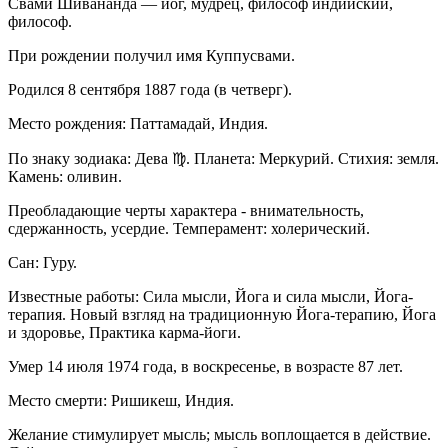
Свами Шивананда — йог, мудрец, философ индийский,
философ.
При рождении получил имя Куппусвами.
Родился 8 сентября 1887 года (в четверг).
Место рождения: Паттамадай, Индия.
По знаку зодиака: Дева ♍. Планета: Меркурий. Стихия: земля.
Камень: оливин.
Преобладающие черты характера - внимательность,
сдержанность, усердие. Темперамент: холерический.
Сан: Гуру.
Известные работы: Сила мысли, Йога и сила мысли, Йога-
терапия. Новый взгляд на традиционную Йога-терапию, Йога
и здоровье, Практика карма-йоги.
Умер 14 июля 1974 года, в воскресенье, в возрасте 87 лет.
Место смерти: Ришикеш, Индия.
Желание стимулирует мысль; мысль воплощается в действие.