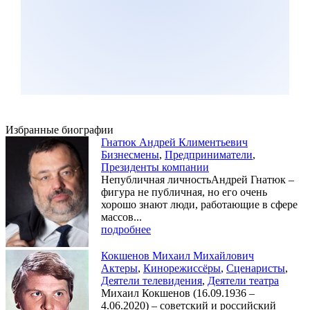
Избранные биографии
Гнатюк Андрей Климентьевич
Бизнесмены
,
Предприниматели
,
Президенты компании
Непубличная личностьАндрей Гнатюк –
фигура не публичная, но его очень
хорошо знают люди, работающие в сфере
массов...
подробнее
Кокшенов Михаил Михайлович
Актеры
,
Кинорежиссёры
,
Сценаристы
,
Деятели телевидения
,
Деятели театра
Михаил Кокшенов (16.09.1936 –
4.06.2020) – советский и российский