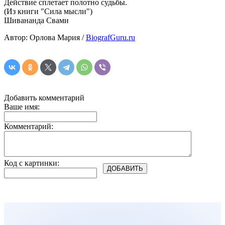
Действие сплетает полотно судьбы.
(Из книги "Сила мысли")
Шивананда Свами
Автор: Орлова Мария /
BiografGuru.ru
Добавить комментарий
Ваше имя:
Комментарий:
Код с картинки: