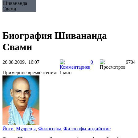
Шивананда
Свами
Биография Шивананда
Свами
26.08.2009, 16:07
0
6704
Примерное время чтения: 1 мин
Йоги
,
Мудрецы
,
Философы
,
Философы индийские