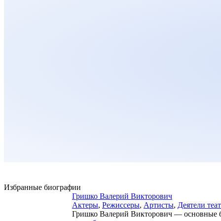
Избранные биографии
Гришко Валерий Викторович
Актеры
,
Режиссеры
,
Артисты
,
Деятели теа
Гришко Валерий Викторович — основные био