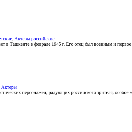
етские
,
Актеры российские
 в Ташкенте в феврале 1945 г. Его отец был военным и первое 
,
Актеры
ических персонажей, радующих российского зрителя, особое м