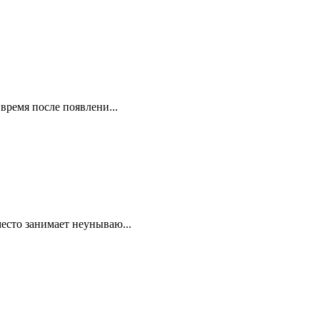
время после появлени...
есто занимает неунываю...