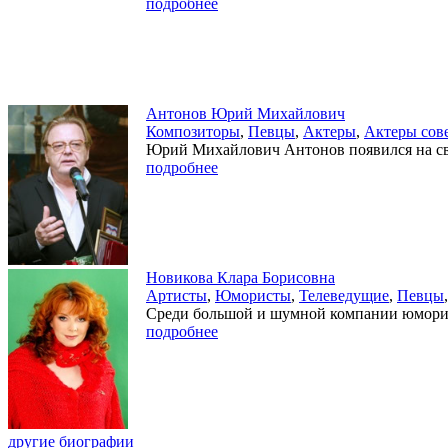
подробнее
Антонов Юрий Михайлович
Композиторы
,
Певцы
,
Актеры
,
Актеры сов
Юрий Михайлович Антонов появился на свет
подробнее
Новикова Клара Борисовна
Артисты
,
Юмористы
,
Телеведущие
,
Певцы
Среди большой и шумной компании юморист
подробнее
другие биографии