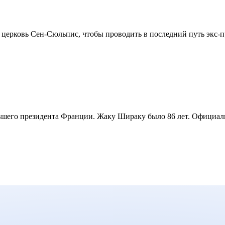
церковь Сен-Сюльпис, чтобы проводить в последний путь экс-пре
вшего президента Франции. Жаку Шираку было 86 лет. Официальн