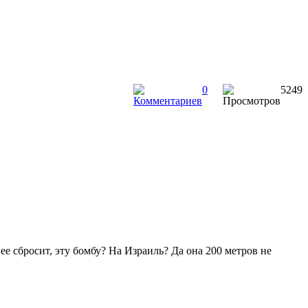
0
5249
ее сбросит, эту бомбу? На Израиль? Да она 200 метров не