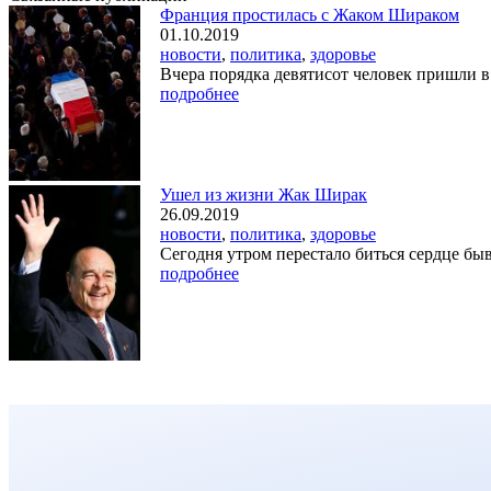
Франция простилась с Жаком Шираком
01.10.2019
новости
,
политика
,
здоровье
Вчера порядка девятисот человек пришли в 
подробнее
Ушел из жизни Жак Ширак
26.09.2019
новости
,
политика
,
здоровье
Сегодня утром перестало биться сердце бы
подробнее