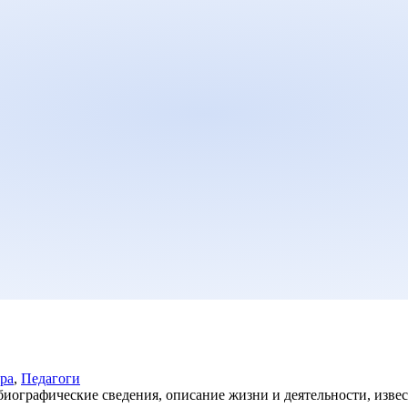
тра
,
Педагоги
графические сведения, описание жизни и деятельности, извест