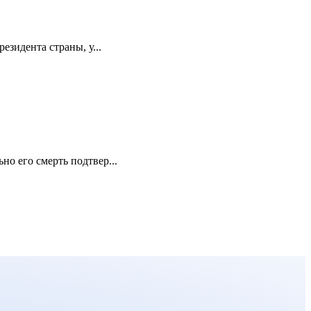
зидента страны, у...
о его смерть подтвер...