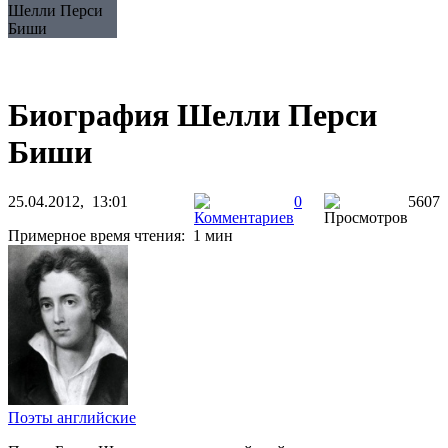
Шелли Перси
Биши
Биография Шелли Перси
Биши
25.04.2012, 13:01
0
5607
Примерное время чтения: 1 мин
Поэты английские