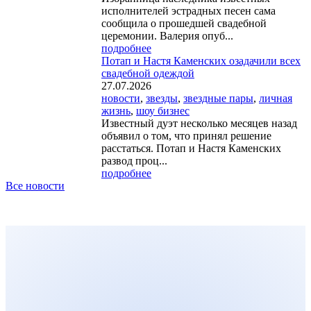
исполнителей эстрадных песен сама
сообщила о прошедшей свадебной
церемонии. Валерия опуб...
подробнее
Потап и Настя Каменских озадачили всех
свадебной одеждой
27.07.2026
новости
,
звезды
,
звездные пары
,
личная
жизнь
,
шоу бизнес
Известный дуэт несколько месяцев назад
объявил о том, что принял решение
расстаться. Потап и Настя Каменских
развод проц...
подробнее
Все новости