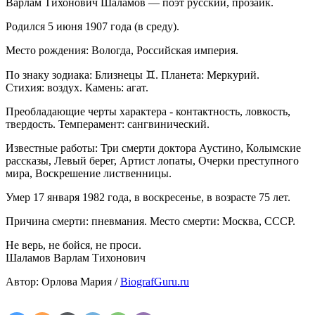
Варлам Тихонович Шаламов — поэт русский, прозаик.
Родился 5 июня 1907 года (в среду).
Место рождения: Вологда, Российская империя.
По знаку зодиака: Близнецы ♊. Планета: Меркурий.
Стихия: воздух. Камень: агат.
Преобладающие черты характера - контактность, ловкость,
твердость. Темперамент: сангвинический.
Известные работы: Три смерти доктора Аустино, Колымские
рассказы, Левый берег, Артист лопаты, Очерки преступного
мира, Воскрешение лиственницы.
Умер 17 января 1982 года, в воскресенье, в возрасте 75 лет.
Причина смерти: пневмания. Место смерти: Москва, СССР.
Не верь, не бойся, не проси.
Шаламов Варлам Тихонович
Автор: Орлова Мария /
BiografGuru.ru