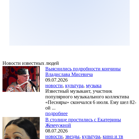
Новости известных людей
Выяснились подробности кончины
Владислава Мисевича
09.07.2026
новости
,
культура
,
музыка
Известный музыкант, участник
популярного музыкального коллектива
«Песняры» скончался 6 июля. Ему шел 82-
ой ...
подробнее
В столице простились с Екатерины
Жемчужной
08.07.2026
новости
,
звезды
,
культура
,
кино и тв