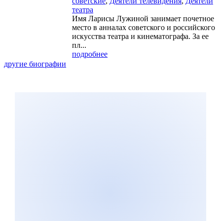
советские
,
Деятели телевидения
,
Деятели
театра
Имя Ларисы Лужиной занимает почетное
место в анналах советского и российского
искусства театра и кинематографа. За ее
пл...
подробнее
другие биографии