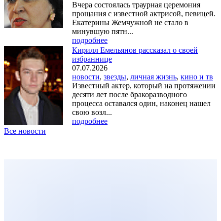
Вчера состоялась траурная церемония
прощания с известной актрисой, певицей.
Екатерины Жемчужной не стало в
минувшую пятн...
подробнее
Кирилл Емельянов рассказал о своей
избраннице
07.07.2026
новости
,
звезды
,
личная жизнь
,
кино и тв
Известный актер, который на протяжении
десяти лет после бракоразводного
процесса оставался один, наконец нашел
свою возл...
подробнее
Все новости