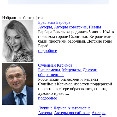
Избранные биографии
Брыльска Барбара
Актеры
,
Актеры советские
,
Певцы
Барбара Брыльска родилась 5 июня 1941 в
польском городе Скопники. Ее родители
были простыми рабочими. Детские годы
Бараб...
подробнее
Сулейман Керимов
Бизнесмены
,
Меценаты
,
Деятели
общественные
Российский бизнесмен и меценат
Сулейман Керимов известен поддержкой
проектов в сфере образования, спорта,
духовно-нравст...
подробнее
Лужина Лариса Анатольевна
Актеры
,
Актеры российские
,
Актеры