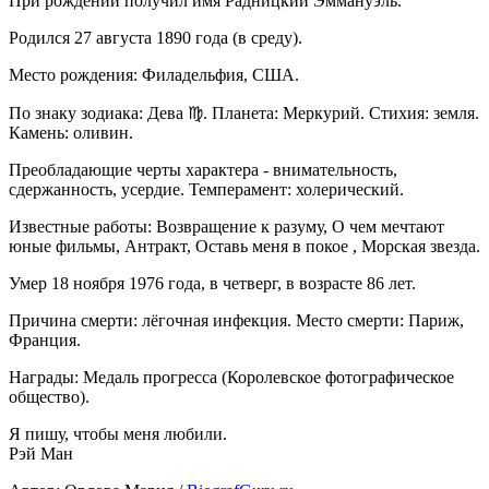
При рождении получил имя Радницкий Эммануэль.
Родился 27 августа 1890 года (в среду).
Место рождения: Филадельфия, США.
По знаку зодиака: Дева ♍. Планета: Меркурий. Стихия: земля.
Камень: оливин.
Преобладающие черты характера - внимательность,
сдержанность, усердие. Темперамент: холерический.
Известные работы: Возвращение к разуму, О чем мечтают
юные фильмы, Антракт, Оставь меня в покое , Морская звезда.
Умер 18 ноября 1976 года, в четверг, в возрасте 86 лет.
Причина смерти: лёгочная инфекция. Место смерти: Париж,
Франция.
Награды: Медаль прогресса (Королевское фотографическое
общество).
Я пишу, чтобы меня любили.
Рэй Ман