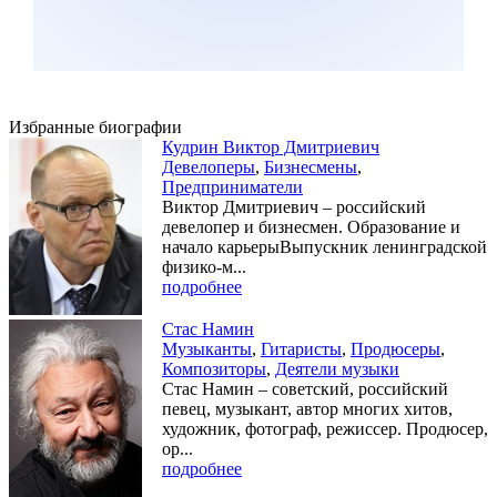
Избранные биографии
Кудрин Виктор Дмитриевич
Девелоперы
,
Бизнесмены
,
Предприниматели
Виктор Дмитриевич – российский
девелопер и бизнесмен. Образование и
начало карьерыВыпускник ленинградской
физико-м...
подробнее
Стас Намин
Музыканты
,
Гитаристы
,
Продюсеры
,
Композиторы
,
Деятели музыки
Стас Намин – советский, российский
певец, музыкант, автор многих хитов,
художник, фотограф, режиссер. Продюсер,
ор...
подробнее