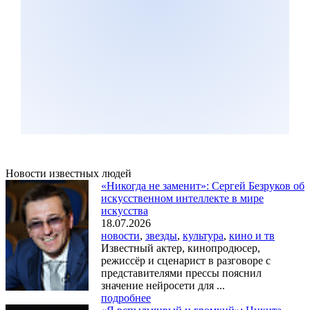
Новости известных людей
«Никогда не заменит»: Сергей Безруков об
искусственном интеллекте в мире
искусства
18.07.2026
новости
,
звезды
,
культура
,
кино и тв
Известный актер, кинопродюсер,
режиссёр и сценарист в разговоре с
представителями прессы пояснил
значение нейросети для ...
подробнее