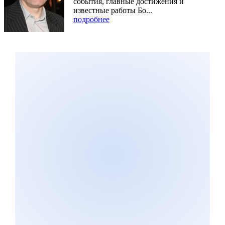
события, главные достижения и
известные работы Бо...
подробнее