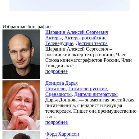
Избранные биографии
Шаранин Алексей Сергеевич
Актеры
,
Актеры российские
,
Телеведущие
,
Деятели театра
Шаранин Алексей Сергеевич –
российский актер театра и кино, Член
Союза кинематографистов России, Член
Гильдии актё...
подробнее
Донцова Дарья
Писатели
,
Писатели русские
,
Сценаристы
,
Деятели литературы
Дарья Донцова — знаменитая российская
писательница, сценарист и ведущая
телепередач. Пишет она преимущественно
в ж...
подробнее
Форд Харрисон