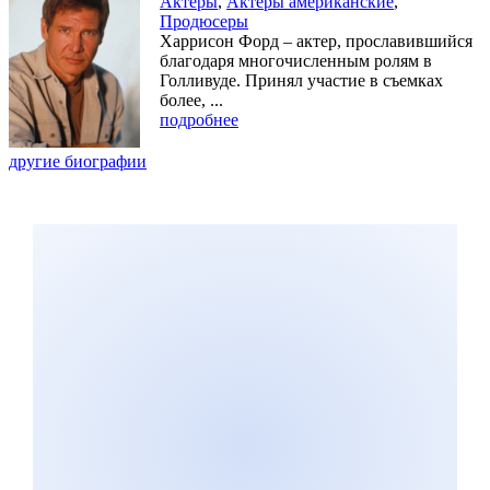
Актеры
,
Актеры американские
,
Продюсеры
Харрисон Форд – актер, прославившийся
благодаря многочисленным ролям в
Голливуде. Принял участие в съемках
более, ...
подробнее
другие биографии