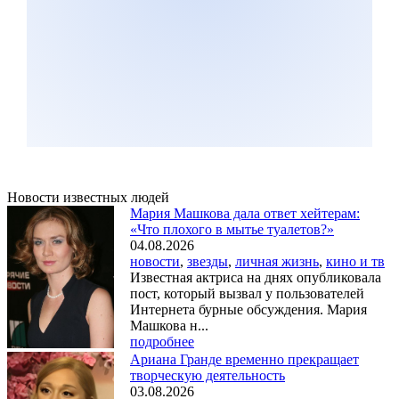
Новости известных людей
Мария Машкова дала ответ хейтерам:
«Что плохого в мытье туалетов?»
04.08.2026
новости
,
звезды
,
личная жизнь
,
кино и тв
Известная актриса на днях опубликовала
пост, который вызвал у пользователей
Интернета бурные обсуждения. Мария
Машкова н...
подробнее
Ариана Гранде временно прекращает
творческую деятельность
03.08.2026