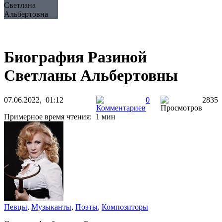
Светлана
Альбертовна
Биография Разиной
Светланы Альбертовны
07.06.2022, 01:12
0
2835
Примерное время чтения: 1 мин
Певцы
,
Музыканты
,
Поэты
,
Композиторы