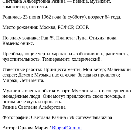
Светлана Альбертовна Разина — певица, музыкант,
композитор, поэтесса.
Родилась 23 июня 1962 года (в субботу), возраст 64 года.
Место рождения: Москва, РСФСР, СССР.
По знаку зодиака: Рак ♋. Планета: Луна. Стихия: вода.
Камень: оникс.
Преобладающие черты характера - заботливость, ранимость,
чувствительность. Темперамент: холерический.
Известные работы: Принцесса мечты; Мой ветер; Маленький
секрет; Демон; Музыка нас связала; Звезда из прошлого;
Мираж; Лети мечта.
Мужчины очень любят комфорт. Мужчины – это совершенно
ненадёжные люди. Они могут предложить свою помощь, а
потом исчезнуть и пропасть.
Разина Светлана Альбертовна
Фотографии: Светлана Разина / vk.com/svetlanarazina
Автор: Орлова Мария /
BiografGuru.ru