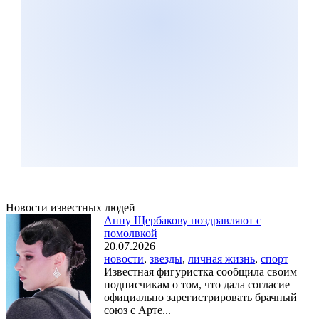
Новости известных людей
Анну Щербакову поздравляют с
помолвкой
20.07.2026
новости
,
звезды
,
личная жизнь
,
спорт
Известная фигуристка сообщила своим
подписчикам о том, что дала согласие
официально зарегистрировать брачный
союз с Арте...