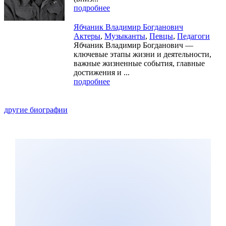
подробнее
Ябчаник Владимир Богданович
Актеры
,
Музыканты
,
Певцы
,
Педагоги
Ябчаник Владимир Богданович —
ключевые этапы жизни и деятельности,
важные жизненные события, главные
достижения и ...
подробнее
другие биографии