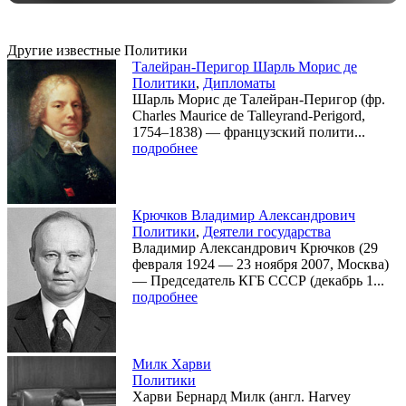
Другие известные Политики
Талейран-Перигор Шарль Морис де
Политики
,
Дипломаты
Шарль Морис де Талейран-Перигор (фр.
Charles Maurice de Talleyrand-Perigord,
1754–1838) — французский полити...
подробнее
Крючков Владимир Александрович
Политики
,
Деятели государства
Владимир Александрович Крючков (29
февраля 1924 — 23 ноября 2007, Москва)
— Председатель КГБ СССР (декабрь 1...
подробнее
Милк Харви
Политики
Харви Бернард Милк (англ. Harvey