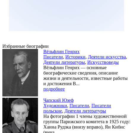
Избранные биографии
Вёльфлин Генрих
Писатели
,
Историки
,
Деятели искусства
,
Деятели литературы
,
Искусствоведы
Вёльфлин Генрих — основные
биографические сведения, описание
жизни и деятельности, известные работы
и достижения В...
подробнее
Чапский Юзеф
Художники
,
Писатели
,
Писатели
польские
,
Деятели литературы
На фотографии 1 члены художественной
группы Парижского комитета в 1925 году:
Ханна Рудзка (внизу вправо), Ян Кибис
(вниз...