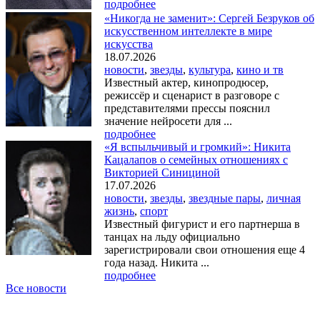
подробнее
«Никогда не заменит»: Сергей Безруков об
искусственном интеллекте в мире
искусства
18.07.2026
новости
,
звезды
,
культура
,
кино и тв
Известный актер, кинопродюсер,
режиссёр и сценарист в разговоре с
представителями прессы пояснил
значение нейросети для ...
подробнее
«Я вспыльчивый и громкий»: Никита
Кацалапов о семейных отношениях с
Викторией Синициной
17.07.2026
новости
,
звезды
,
звездные пары
,
личная
жизнь
,
спорт
Известный фигурист и его партнерша в
танцах на льду официально
зарегистрировали свои отношения еще 4
года назад. Никита ...
подробнее
Все новости