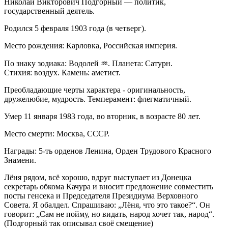
Николай Викторович Подгорный — политик,
государственный деятель.
Родился 5 февраля 1903 года (в четверг).
Место рождения: Карловка, Российская империя.
По знаку зодиака: Водолей ♒. Планета: Сатурн.
Стихия: воздух. Камень: аметист.
Преобладающие черты характера - оригинальность,
дружелюбие, мудрость. Темперамент: флегматичный.
Умер 11 января 1983 года, во вторник, в возрасте 80 лет.
Место смерти: Москва, СССР.
Награды: 5-ть орденов Ленина, Орден Трудового Красного
Знамени.
Лёня рядом, всё хорошо, вдруг выступает из Донецка
секретарь обкома Качура и вносит предложение совместить
посты генсека и Председателя Президиума Верховного
Совета. Я обалдел. Спрашиваю: „Лёня, что это такое?“. Он
говорит: „Сам не пойму, но видать, народ хочет так, народ“.
(Подгорный так описывал своё смещение)