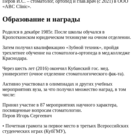
Перов И.С. – стоматолог, ортопед и глав.врач (с 2021) в ООО
«ABC Clinic».
Образование и награды
Родился в декабре 1985г. После школы обучался в
Кропоткинском юридическом техникуме на очном отделении.
Затем получил квалификацию «Зубной техник», пройдя
трехлетнее обучение на стоматолога-ортопеда в мед.колледже
Краснодара.
Через шесть лет (2016) окончил Кубанский гос. мед.
университет (очное отделение стоматологического фак-та).
Активно участвовал в олимпиадах и других учебных
мероприятиях вуза, за что получил множество наград, в том
числе:
Принял участие в 87 мероприятиях научного характера,
посвященные вопросам стоматологии.
Перов Игорь Сергеевич
• Почетная грамота за первое место в третьих Всероссийских
студенческих играх (КубГМУ),