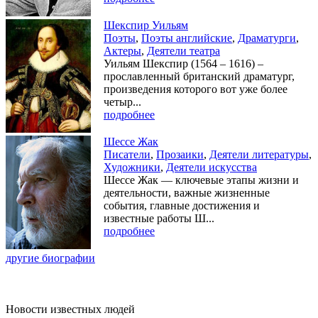
Шекспир Уильям
Поэты
,
Поэты английские
,
Драматурги
,
Актеры
,
Деятели театра
Уильям Шекспир (1564 – 1616) –
прославленный британский драматург,
произведения которого вот уже более
четыр...
подробнее
Шессе Жак
Писатели
,
Прозаики
,
Деятели литературы
,
Художники
,
Деятели искусства
Шессе Жак — ключевые этапы жизни и
деятельности, важные жизненные
события, главные достижения и
известные работы Ш...
подробнее
другие биографии
Новости известных людей