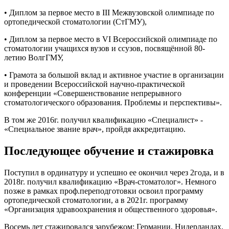
• Диплом за первое место в III Межвузовской олимпиаде по
ортопедической стоматологии (СтГМУ),
• Диплом за первое место в VI Всероссийской олимпиаде по
стоматологии учащихся вузов и ссузов, посвящённой 80-
летию ВолгГМУ,
• Грамота за большой вклад и активное участие в организации
и проведении Всероссийской научно-практической
конференции «Совершенствование непрерывного
стоматологического образования. Проблемы и перспективы».
В том же 2016г. получил квалификацию «Специалист» -
«Специальное звание врач», пройдя аккредитацию.
Последующее обучение и стажировка
Поступил в ординатуру и успешно ее окончил через 2года, и в
2018г. получил квалификацию «Врач-стоматолог». Немного
позже в рамках проф.переподготовки освоил программу
ортопедической стоматологии, а в 2021г. программу
«Организация здравоохранения и общественного здоровья».
Восемь лет стажировался зарубежом: Германии, Нидерландах,