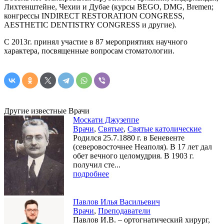
Лихтенштейне, Чехии и Дубае (курсы BEGO, DMG, Bremen;
конгрессы INDIRECT RESTORATION CONGRESS,
AESTHETIC DENTISTRY CONGRESS и другие).
С 2013г. принял участие в 87 мероприятиях научного
характера, посвященные вопросам стоматологии.
Другие известные Врачи
Москати Джузеппе
Врачи
,
Святые
,
Святые католические
Родился 25.7.1880 г. в Беневенте
(северовосточнее Неаполя). В 17 лет дал
обет вечного целомудрия. В 1903 г.
получил сте...
подробнее
Павлов Илья Васильевич
Врачи
,
Преподаватели
Павлов И.В. – ортогнатический хирург,