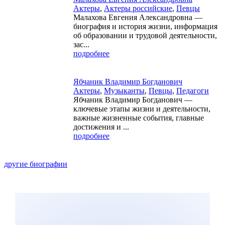
Актеры
,
Актеры российские
,
Певцы
Малахова Евгения Александровна —
биография и история жизни, информация
об образовании и трудовой деятельности,
зас...
подробнее
Ябчаник Владимир Богданович
Актеры
,
Музыканты
,
Певцы
,
Педагоги
Ябчаник Владимир Богданович —
ключевые этапы жизни и деятельности,
важные жизненные события, главные
достижения и ...
подробнее
другие биографии