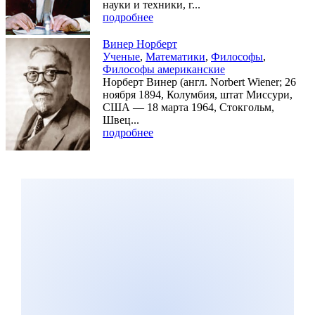
науки и техники, г...
подробнее
Винер Норберт
Ученые
,
Математики
,
Философы
,
Философы американские
Норберт Винер (англ. Norbert Wiener; 26
ноября 1894, Колумбия, штат Миссури,
США — 18 марта 1964, Стокгольм,
Швец...
подробнее