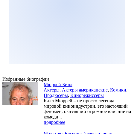
Избранные биографии
Мюррей Билл
Актеры
,
Актеры американские
,
Комики
,
Продюсеры
,
Кинорежиссёры
Билл Мюррей – не просто легенда
мировой киноиндустрии, это настоящий
феномен, оказавший огромное влияние на
комеди...
подробнее
Малахова Евгения Александровна