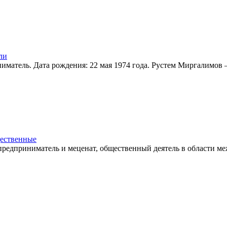
ли
матель. Дата рождения: 22 мая 1974 года. Рустем Миргалимов –
ественные
редприниматель и меценат, общественный деятель в области ме