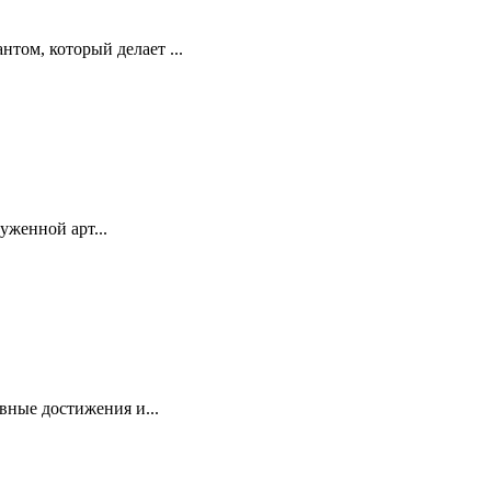
том, который делает ...
уженной арт...
ные достижения и...