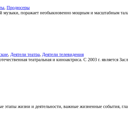
ты
,
Продюсеры
ой музыки, поражает необыкновенно мощным и масштабным талан
ские
,
Деятели театра
,
Деятели телевидения
ечественная театральная и киноактриса. С 2003 г. является Засл
 этапы жизни и деятельности, важные жизненные события, глав