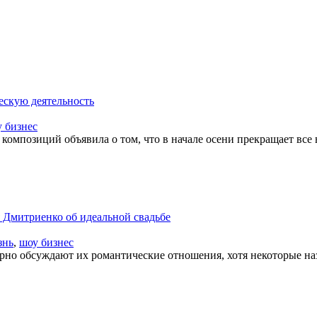
ескую деятельность
 бизнес
 композиций объявила о том, что в начале осени прекращает все 
 Дмитриенко об идеальной свадьбе
знь
,
шоу бизнес
но обсуждают их романтические отношения, хотя некоторые наз