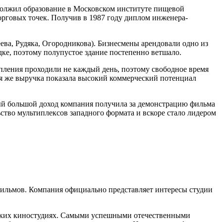
одолжил образование в Московском институте пищевой
орговых точек. Получив в 1987 году диплом инженера-
а, Рудяка, Огородникова). Бизнесмены арендовали одно из
дке, поэтому полупустое здание постепенно ветшало.
пления проходили не каждый день, поэтому свободное время
я же выручка показала высокий коммерческий потенциал
мый большой доход компания получила за демонстрацию фильма
ство мультиплексов западного формата и вскоре стало лидером
фильмов. Компания официально представляет интересы студии
йских киностудиях. Самыми успешными отечественными