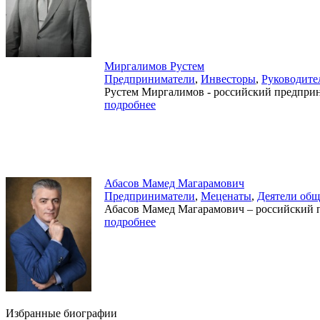
Миргалимов Рустем
Предприниматели
,
Инвесторы
,
Руководите
Рустем Миргалимов - российский предприни
подробнее
Абасов Мамед Магарамович
Предприниматели
,
Меценаты
,
Деятели общ
Абасов Мамед Магарамович – российский п
подробнее
Избранные биографии