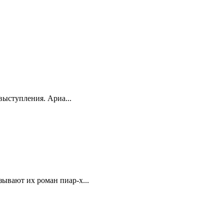
выступления. Ариа...
ывают их роман пиар-х...