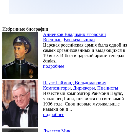
Избранные биографии
Анненков Владимир Егорович
Военные
,
Военачальники
Царская российская армия была одной из
самых организованных и выдающихся в
19 веке. И был в царской армии генерал
&ndas...
подробнее
Паулс Раймонд Вольдемарович
Композиторы
,
Дирижеры
,
Пианисты
Известный композитор Раймонд Паулс,
уроженец Риги, появился на свет зимой
1936 года. Свои первые музыкальные
навыки он п...
подробнее
Джаггер Мик