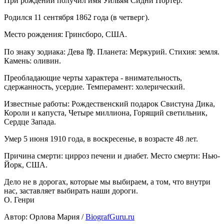
При рождении получил имя Уильям Сидни Портер.
Родился 11 сентября 1862 года (в четверг).
Место рождения: Гринсборо, США.
По знаку зодиака: Дева ♍. Планета: Меркурий. Стихия: земля.
Камень: оливин.
Преобладающие черты характера - внимательность,
сдержанность, усердие. Темперамент: холерический.
Известные работы: Рождественский подарок Свистуна Дика,
Короли и капуста, Четыре миллиона, Горящий светильник,
Сердце Запада.
Умер 5 июня 1910 года, в воскресенье, в возрасте 48 лет.
Причина смерти: цирроз печени и диабет. Место смерти: Нью-
Йорк, США.
Дело не в дорогах, которые мы выбираем, а том, что внутри
нас, заставляет выбирать наши дороги.
О. Генри
Автор: Орлова Мария /
BiografGuru.ru