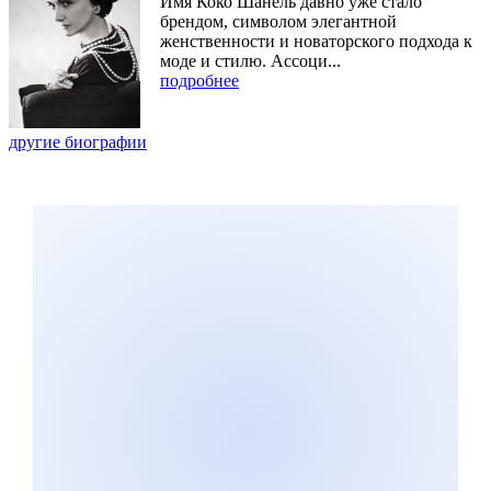
Имя Коко Шанель давно уже стало
брендом, символом элегантной
женственности и новаторского подхода к
моде и стилю. Ассоци...
подробнее
другие биографии