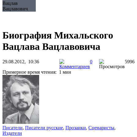
Вацлав
Вацлавович
Биография Михальского
Вацлава Вацлавовича
29.08.2012, 10:36
0
5996
Примерное время чтения: 1 мин
Писатели
,
Писатели русские
,
Прозаики
,
Сценаристы
,
Издатели