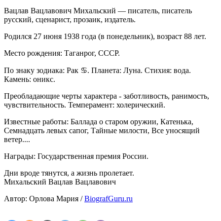
Вацлав Вацлавович Михальский — писатель, писатель
русский, сценарист, прозаик, издатель.
Родился 27 июня 1938 года (в понедельник), возраст 88 лет.
Место рождения: Таганрог, СССР.
По знаку зодиака: Рак ♋. Планета: Луна. Стихия: вода.
Камень: оникс.
Преобладающие черты характера - заботливость, ранимость,
чувствительность. Темперамент: холерический.
Известные работы: Баллада о старом оружии, Катенька,
Семнадцать левых сапог, Тайные милости, Все уносящий
ветер....
Награды: Государственная премия России.
Дни вроде тянутся, а жизнь пролетает.
Михальский Вацлав Вацлавович
Автор: Орлова Мария /
BiografGuru.ru