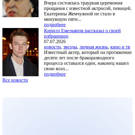
Вчера состоялась траурная церемония
прощания с известной актрисой, певицей.
Екатерины Жемчужной не стало в
минувшую пятн...
подробнее
Кирилл Емельянов рассказал о своей
избраннице
07.07.2026
новости
,
звезды
,
личная жизнь
,
кино и тв
Известный актер, который на протяжении
десяти лет после бракоразводного
процесса оставался один, наконец нашел
свою возл...
подробнее
Все новости