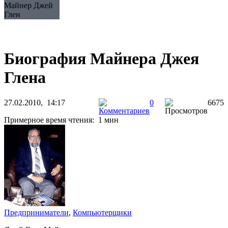
Майнер Джей
Глен
Биография Майнера Джея
Глена
27.02.2010, 14:17
0
6675
Примерное время чтения: 1 мин
Предприниматели
,
Компьютерщики