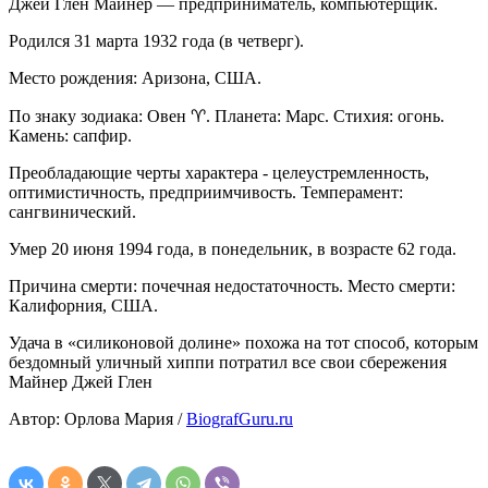
Джей Глен Майнер — предприниматель, компьютерщик.
Родился 31 марта 1932 года (в четверг).
Место рождения: Аризона, США.
По знаку зодиака: Овен ♈. Планета: Марс. Стихия: огонь.
Камень: сапфир.
Преобладающие черты характера - целеустремленность,
оптимистичность, предприимчивость. Темперамент:
сангвинический.
Умер 20 июня 1994 года, в понедельник, в возрасте 62 года.
Причина смерти: почечная недостаточность. Место смерти:
Калифорния, США.
Удача в «силиконовой долине» похожа на тот способ, которым
бездомный уличный хиппи потратил все свои сбережения
Майнер Джей Глен
Автор: Орлова Мария /
BiografGuru.ru