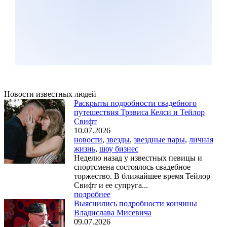
Новости известных людей
Раскрыты подробности свадебного
путешествия Трэвиса Келси и Тейлор
Свифт
10.07.2026
новости
,
звезды
,
звездные пары
,
личная
жизнь
,
шоу бизнес
Неделю назад у известных певицы и
спортсмена состоялось свадебное
торжество. В ближайшее время Тейлор
Свифт и ее супруга...
подробнее
Выяснились подробности кончины
Владислава Мисевича
09.07.2026