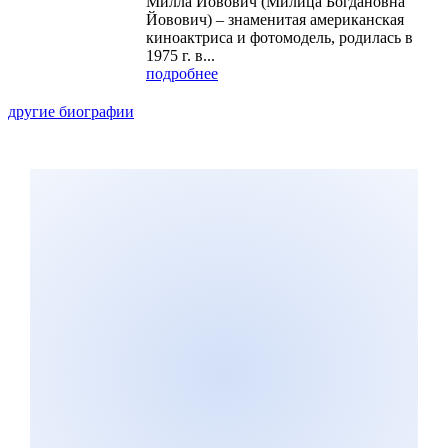
Милла Йовович (Милица Богдановна
Йовович) – знаменитая американская
киноактриса и фотомодель, родилась в
1975 г. в...
подробнее
другие биографии