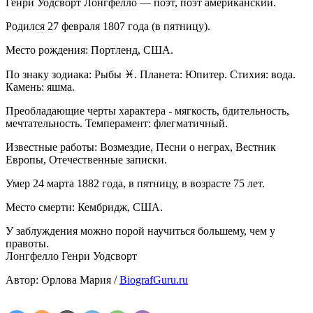
Генри Уодсворт Лонгфелло — поэт, поэт американский.
Родился 27 февраля 1807 года (в пятницу).
Место рождения: Портленд, США.
По знаку зодиака: Рыбы ♓. Планета: Юпитер. Стихия: вода.
Камень: яшма.
Преобладающие черты характера - мягкость, бдительность,
мечтательность. Темперамент: флегматичный.
Известные работы: Возмездие, Песни о неграх, Вестник
Европы, Отечественные записки.
Умер 24 марта 1882 года, в пятницу, в возрасте 75 лет.
Место смерти: Кембридж, США.
У заблуждения можно порой научиться большему, чем у
правоты.
Лонгфелло Генри Уодсворт
Автор: Орлова Мария /
BiografGuru.ru