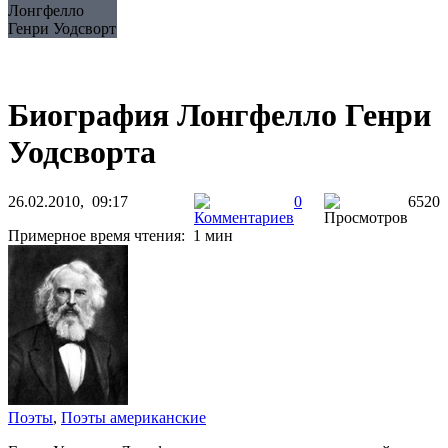
Лонгфелло
Генри Уодсворт
Биография Лонгфелло Генри
Уодсворта
26.02.2010, 09:17
0
6520
Примерное время чтения: 1 мин
Поэты
,
Поэты американские