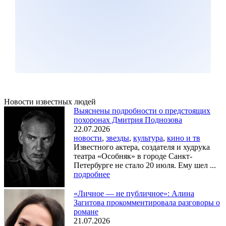
Новости известных людей
Выяснены подробности о предстоящих
похоронах Дмитрия Поднозова
22.07.2026
новости
,
звезды
,
культура
,
кино и тв
Известного актера, создателя и худрука
театра «Особняк» в городе Санкт-
Петербурге не стало 20 июля. Ему шел ...
подробнее
«Личное — не публичное»: Алина
Загитова прокомментировала разговоры о
романе
21.07.2026