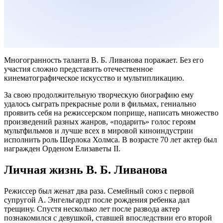
Многогранность таланта В. Б. Ливанова поражает. Без его
участия сложно представить отечественное
кинематографическое искусство и мультипликацию.
За свою продолжительную творческую биографию ему
удалось сыграть прекрасные роли в фильмах, гениально
проявить себя на режиссерском поприще, написать множество
произведений разных жанров, «подарить» голос героям
мультфильмов и лучше всех в мировой киноиндустрии
исполнить роль Шерлока Холмса. В возрасте 70 лет актер был
награжден Орденом Елизаветы II.
Личная жизнь В. Б. Ливанова
Режиссер был женат два раза. Семейный союз с первой
супругой А. Энгельгардт после рождения ребенка дал
трещину. Спустя несколько лет после развода актер
познакомился с девушкой, ставшей впоследствии его второй