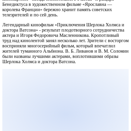
Бенедиктуса в художественном фильме «Ярославна —
королева Франции» бережно хранит память советских
телезрителей и по сей день.
Легендарный кинофильм «Приключения Шерлока Холмса и
доктора Ватсона» - результат плодотворного сотрудничества
актера и Игоря Федоровича Масленникова. Кропотливый
труд над кинолентой занял несколько лет. Зрители с восторгом
восприняли многосерийный фильм, который впечатлил
жителей туманного Альбиона. В. Б. Ливанов и В. М. Соломин
были названы лучшими актерами, воплотившими образы
Шерлока Холмса и доктора Ватсона.