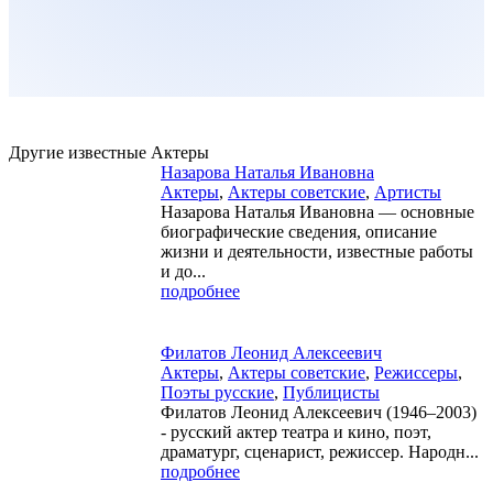
Другие известные Актеры
Назарова Наталья Ивановна
Актеры
,
Актеры советские
,
Артисты
Назарова Наталья Ивановна — основные
биографические сведения, описание
жизни и деятельности, известные работы
и до...
подробнее
Филатов Леонид Алексеевич
Актеры
,
Актеры советские
,
Режиссеры
,
Поэты русские
,
Публицисты
Филатов Леонид Алексеевич (1946–2003)
- русский актер театра и кино, поэт,
драматург, сценарист, режиссер. Народн...
подробнее