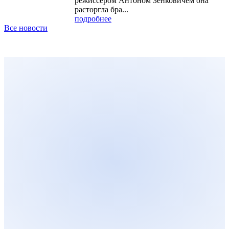
режиссером Антоном Зенковичем она
расторгла бра...
подробнее
Все новости