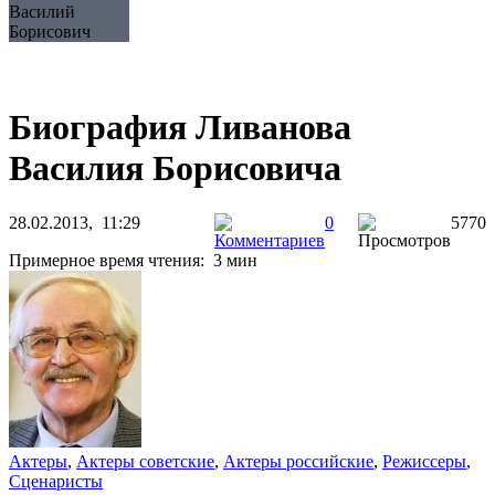
Василий
Борисович
Биография Ливанова
Василия Борисовича
28.02.2013, 11:29
0
5770
Примерное время чтения: 3 мин
Актеры
,
Актеры советские
,
Актеры российские
,
Режиссеры
,
Сценаристы