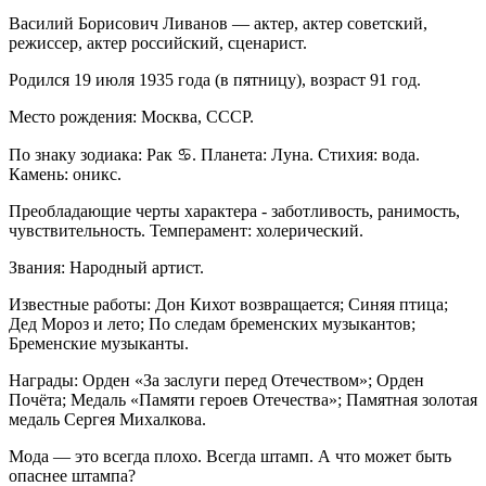
Василий Борисович Ливанов — актер, актер советский,
режиссер, актер российский, сценарист.
Родился 19 июля 1935 года (в пятницу), возраст 91 год.
Место рождения: Москва, СССР.
По знаку зодиака: Рак ♋. Планета: Луна. Стихия: вода.
Камень: оникс.
Преобладающие черты характера - заботливость, ранимость,
чувствительность. Темперамент: холерический.
Звания: Народный артист.
Известные работы: Дон Кихот возвращается; Синяя птица;
Дед Мороз и лето; По следам бременских музыкантов;
Бременские музыканты.
Награды: Орден «За заслуги перед Отечеством»; Орден
Почёта; Медаль «Памяти героев Отечества»; Памятная золотая
медаль Сергея Михалкова.
Мода — это всегда плохо. Всегда штамп. А что может быть
опаснее штампа?