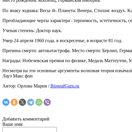
Место рождения: Кобленц, Германская империя.
По знаку зодиака: Весы ♎. Планета: Венера. Стихия: воздух. К
Преобладающие черты характера - терпимость, эстетичность, с
Ученая степень: Доктор наук.
Умер 24 апреля 1960 года, в воскресенье, в возрасте 81 год.
Причина смерти: автокатастрофа. Место смерти: Берлин, Герма
Награды: Нобелевская премия по физике, Медаль Маттеуччи, 
Несмотря на эти основные аргументы волновая теория изначаль
Лауэ Макс фон
Автор: Орлова Мария /
BiografGuru.ru
Добавить комментарий
Ваше имя: