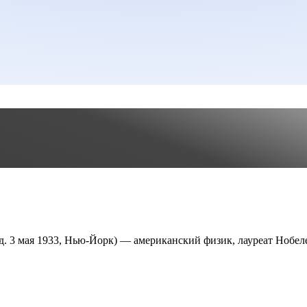
од. 3 мая 1933, Нью-Йорк) — американский физик, лауреат Нобел