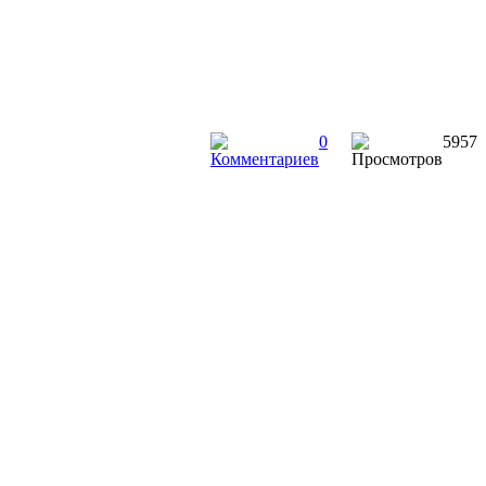
0
5957