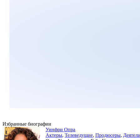
Избранные биографии
Уинфри Опра
Актеры
,
Телеведущие
,
Продюсеры
,
Деятел