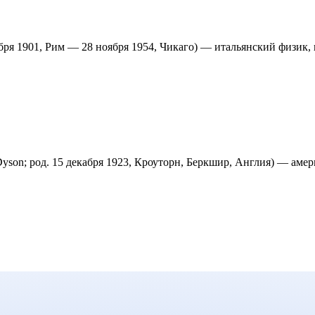
ября 1901, Рим — 28 ноября 1954, Чикаго) — итальянский физик, 
yson; род. 15 декабря 1923, Кроуторн, Беркшир, Англия) — амер