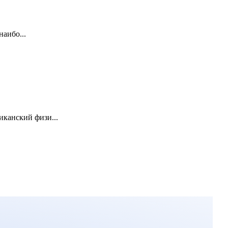
наибо...
иканский физи...