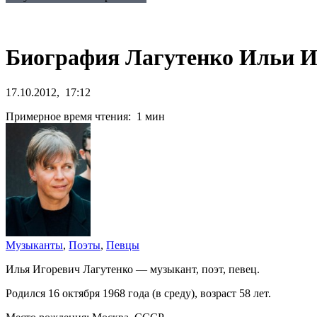
Биография Лагутенко Ильи И
17.10.2012, 17:12
Примерное время чтения: 1 мин
Музыканты
,
Поэты
,
Певцы
Илья Игоревич Лагутенко — музыкант, поэт, певец.
Родился 16 октября 1968 года (в среду), возраст 58 лет.