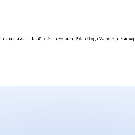
тоящее имя — Брайан Хью Уорнер, Brian Hugh Warner; р. 5 январ