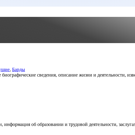
ущие
,
Барды
иографические сведения, описание жизни и деятельности, изве
 информация об образовании и трудовой деятельности, заслугах 