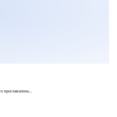
о прославленна...