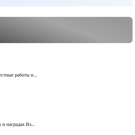
стные работы и...
и наградах Вэ...