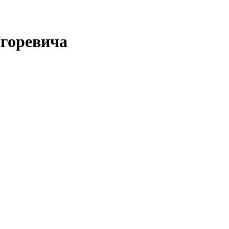
горевича