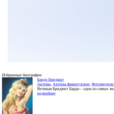
Избранные биографии
Бардо Бриджит
Актеры
,
Актеры французские
,
Фотомодели
Великая Бриджит Бардо – одна из самых зн
подробнее