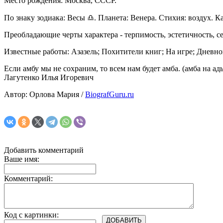
Место рождения: Москва, СССР.
По знаку зодиака: Весы ♎. Планета: Венера. Стихия: воздух. К
Преобладающие черты характера - терпимость, эстетичность, с
Известные работы: Азазель; Похитители книг; На игре; Дневно
Если амбу мы не сохраним, то всем нам будет амба. (амба на ад
Лагутенко Илья Игоревич
Автор: Орлова Мария /
BiografGuru.ru
Добавить комментарий
Ваше имя:
Комментарий:
Код с картинки: