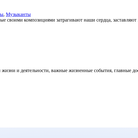
ры
,
Музыканты
рые своими композициями затрагивают наши сердца, заставляют в
жизни и деятельности, важные жизненные события, главные дост