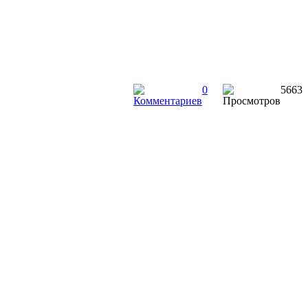
0
5663