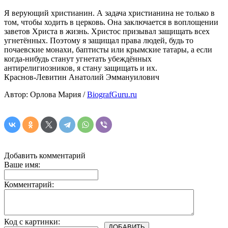
Я верующий христианин. А задача христианина не только в
том, чтобы ходить в церковь. Она заключается в воплощении
заветов Христа в жизнь. Христос призывал защищать всех
угнетённых. Поэтому я защищал права людей, будь то
почаевские монахи, баптисты или крымские татары, а если
когда-нибудь станут угнетать убеждённых
антирелигиозников, я стану защищать и их.
Краснов-Левитин Анатолий Эммануилович
Автор: Орлова Мария /
BiografGuru.ru
Добавить комментарий
Ваше имя:
Комментарий:
Код с картинки: