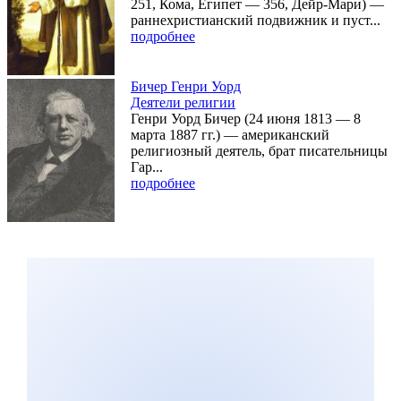
251, Кома, Египет — 356, Дейр-Мари) —
раннехристианский подвижник и пуст...
подробнее
Бичер Генри Уорд
Деятели религии
Генри Уорд Бичер (24 июня 1813 — 8
марта 1887 гг.) — американский
религиозный деятель, брат писательницы
Гар...
подробнее