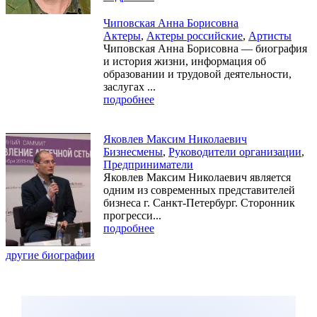
Чиповская Анна Борисовна
Актеры
,
Актеры российские
,
Артисты
Чиповская Анна Борисовна — биография
и история жизни, информация об
образовании и трудовой деятельности,
заслугах ...
подробнее
Яковлев Максим Николаевич
Бизнесмены
,
Руководители организации
,
Предприниматели
Яковлев Максим Николаевич является
одним из современных представителей
бизнеса г. Санкт-Петербург. Сторонник
прогресси...
подробнее
другие биографии