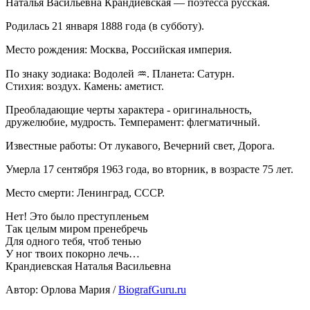
Наталья Васильевна Крандиевская — поэтесса русская.
Родилась 21 января 1888 года (в субботу).
Место рождения: Москва, Российская империя.
По знаку зодиака: Водолей ♒. Планета: Сатурн.
Стихия: воздух. Камень: аметист.
Преобладающие черты характера - оригинальность,
дружелюбие, мудрость. Темперамент: флегматичный.
Известные работы: От лукавого, Вечерний свет, Дорога.
Умерла 17 сентября 1963 года, во вторник, в возрасте 75 лет.
Место смерти: Ленинград, СССР.
Нет! Это было преступленьем
Так целым миром пренебречь
Для одного тебя, чтоб тенью
У ног твоих покорно лечь…
Крандиевская Наталья Васильевна
Автор: Орлова Мария /
BiografGuru.ru