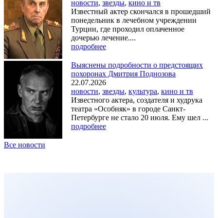
новости
,
звезды
,
кино и тв
Известный актер скончался в прошедший
понедельник в лечебном учреждении
Турции, где проходил оплаченное
дочерью лечение....
подробнее
Выяснены подробности о предстоящих
похоронах Дмитрия Поднозова
22.07.2026
новости
,
звезды
,
культура
,
кино и тв
Известного актера, создателя и худрука
театра «Особняк» в городе Санкт-
Петербурге не стало 20 июля. Ему шел ...
подробнее
Все новости