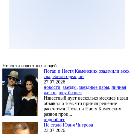
Новости известных людей
Потап и Настя Каменских озадачили всех
свадебной одеждой
27.07.2026
новости
,
звезды
,
звездные пары
,
личная
жизнь
,
шоу бизнес
Известный дуэт несколько месяцев назад
объявил о том, что принял решение
расстаться. Потап и Настя Каменских
развод проц...
подробнее
Не стало Юрия Чигрова
23.07.2026