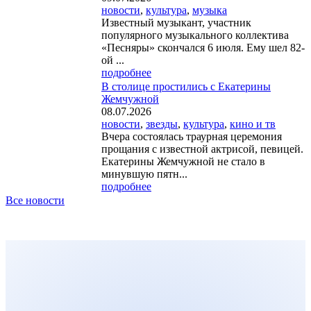
новости
,
культура
,
музыка
Известный музыкант, участник
популярного музыкального коллектива
«Песняры» скончался 6 июля. Ему шел 82-
ой ...
подробнее
В столице простились с Екатерины
Жемчужной
08.07.2026
новости
,
звезды
,
культура
,
кино и тв
Вчера состоялась траурная церемония
прощания с известной актрисой, певицей.
Екатерины Жемчужной не стало в
минувшую пятн...
подробнее
Все новости