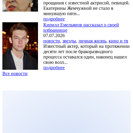
прощания с известной актрисой, певицей.
Екатерины Жемчужной не стало в
минувшую пятн...
подробнее
Кирилл Емельянов рассказал о своей
избраннице
07.07.2026
новости
,
звезды
,
личная жизнь
,
кино и тв
Известный актер, который на протяжении
десяти лет после бракоразводного
процесса оставался один, наконец нашел
свою возл...
подробнее
Все новости