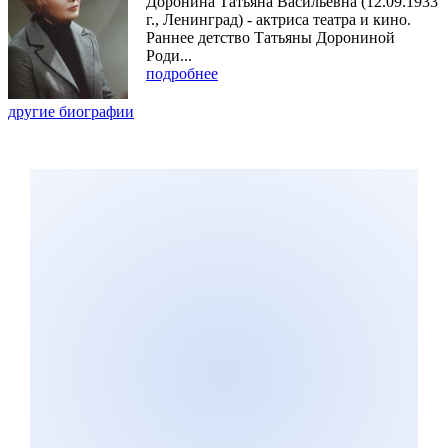
Доронина Татьяна Васильевна (12.09.1933
г., Ленинград) - актриса театра и кино.
Раннее детство Татьяны Дорониной
Роди...
подробнее
другие биографии