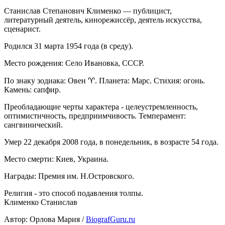
Станислав Степанович Клименко — публицист,
литературный деятель, кинорежиссёр, деятель искусства,
сценарист.
Родился 31 марта 1954 года (в среду).
Место рождения: Село Ивановка, СССР.
По знаку зодиака: Овен ♈. Планета: Марс. Стихия: огонь.
Камень: сапфир.
Преобладающие черты характера - целеустремленность,
оптимистичность, предприимчивость. Темперамент:
сангвинический.
Умер 22 декабря 2008 года, в понедельник, в возрасте 54 года.
Место смерти: Киев, Украина.
Награды: Премия им. Н.Островского.
Религия - это способ подавления толпы.
Клименко Станислав
Автор: Орлова Мария /
BiografGuru.ru