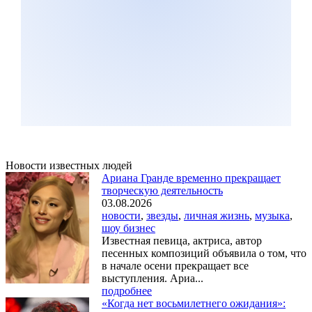
Новости известных людей
Ариана Гранде временно прекращает
творческую деятельность
03.08.2026
новости
,
звезды
,
личная жизнь
,
музыка
,
шоу бизнес
Известная певица, актриса, автор
песенных композиций объявила о том, что
в начале осени прекращает все
выступления. Ариа...
подробнее
«Когда нет восьмилетнего ожидания»: