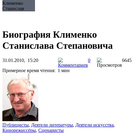
Клименко
Станислав
Биография Клименко
Станислава Степановича
31.01.2010, 15:20
0
6645
Примерное время чтения: 1 мин
Публицисты
,
Деятели литературы
,
Деятели искусства
,
Кинорежиссёры
,
Сценаристы