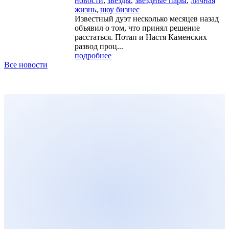
новости
,
звезды
,
звездные пары
,
личная
жизнь
,
шоу бизнес
Известный дуэт несколько месяцев назад
объявил о том, что принял решение
расстаться. Потап и Настя Каменских
развод проц...
подробнее
Все новости