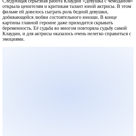
Следующая серьёзная работа Клаудии «Девушка с чемоданом»
открыла ценителям и критикам талант юной актрисы. В этом
фильме ей довелось сыграть роль бедной девушки,
добивающейся любви состоятельного юноши. В конце
картины главной героине даже приходится скрывать
беременность. Её судьба во многом повторяла судьбу самой
Клаудии, и для актрисы оказалось очень нелегко справиться с
эмоциями.