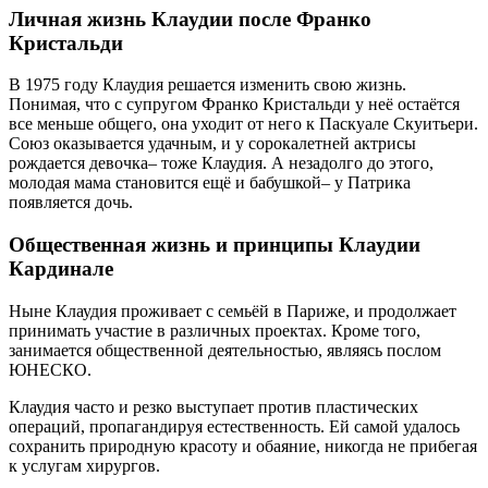
Личная жизнь Клаудии после Франко
Кристальди
В 1975 году Клаудия решается изменить свою жизнь.
Понимая, что с супругом Франко Кристальди у неё остаётся
все меньше общего, она уходит от него к Паскуале Скуитьери.
Союз оказывается удачным, и у сорокалетней актрисы
рождается девочка– тоже Клаудия. А незадолго до этого,
молодая мама становится ещё и бабушкой– у Патрика
появляется дочь.
Общественная жизнь и принципы Клаудии
Кардинале
Ныне Клаудия проживает с семьёй в Париже, и продолжает
принимать участие в различных проектах. Кроме того,
занимается общественной деятельностью, являясь послом
ЮНЕСКО.
Клаудия часто и резко выступает против пластических
операций, пропагандируя естественность. Ей самой удалось
сохранить природную красоту и обаяние, никогда не прибегая
к услугам хирургов.