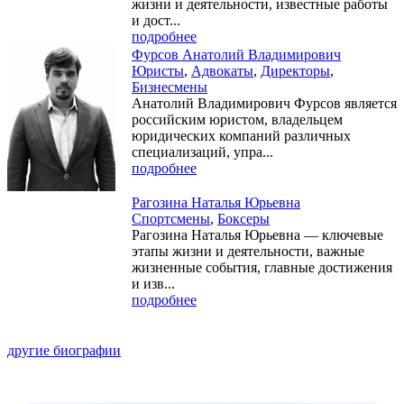
жизни и деятельности, известные работы
и дост...
подробнее
Фурсов Анатолий Владимирович
Юристы
,
Адвокаты
,
Директоры
,
Бизнесмены
Анатолий Владимирович Фурсов является
российским юристом, владельцем
юридических компаний различных
специализаций, упра...
подробнее
Рагозина Наталья Юрьевна
Спортсмены
,
Боксеры
Рагозина Наталья Юрьевна — ключевые
этапы жизни и деятельности, важные
жизненные события, главные достижения
и изв...
подробнее
другие биографии