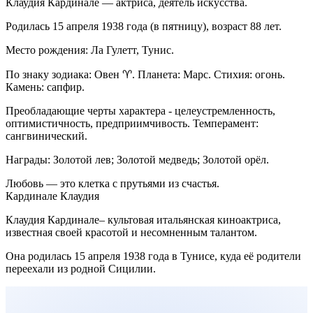
Клаудия Кардинале — актриса, деятель искусства.
Родилась 15 апреля 1938 года (в пятницу), возраст 88 лет.
Место рождения: Ла Гулетт, Тунис.
По знаку зодиака: Овен ♈. Планета: Марс. Стихия: огонь.
Камень: сапфир.
Преобладающие черты характера - целеустремленность,
оптимистичность, предприимчивость. Темперамент:
сангвинический.
Награды: Золотой лев; Золотой медведь; Золотой орёл.
Любовь — это клетка с прутьями из счастья.
Кардинале Клаудия
Клаудия Кардинале– культовая итальянская киноактриса,
известная своей красотой и несомненным талантом.
Она родилась 15 апреля 1938 года в Тунисе, куда её родители
переехали из родной Сицилии.