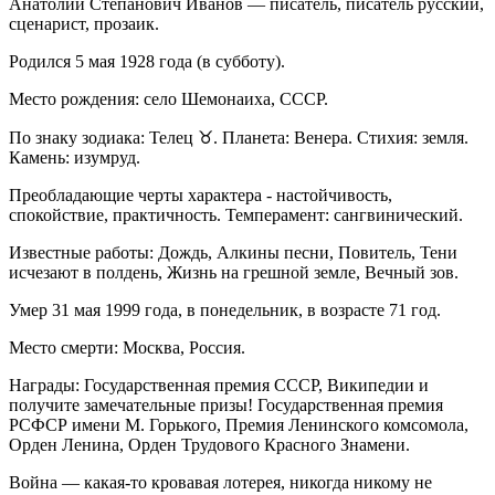
Анатолий Степанович Иванов — писатель, писатель русский,
сценарист, прозаик.
Родился 5 мая 1928 года (в субботу).
Место рождения: село Шемонаиха, СССР.
По знаку зодиака: Телец ♉. Планета: Венера. Стихия: земля.
Камень: изумруд.
Преобладающие черты характера - настойчивость,
спокойствие, практичность. Темперамент: сангвинический.
Известные работы: Дождь, Алкины песни, Повитель, Тени
исчезают в полдень, Жизнь на грешной земле, Вечный зов.
Умер 31 мая 1999 года, в понедельник, в возрасте 71 год.
Место смерти: Москва, Россия.
Награды: Государственная премия СССР, Википедии и
получите замечательные призы! Государственная премия
РСФСР имени М. Горького, Премия Ленинского комсомола,
Орден Ленина, Орден Трудового Красного Знамени.
Война — какая-то кровавая лотерея, никогда никому не