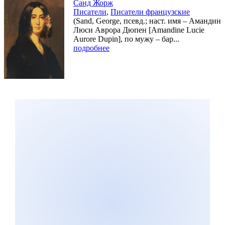
Санд Жорж
Писатели
,
Писатели французские
(Sand, George, псевд.; наст. имя – Амандин
Люси Аврора Дюпен [Amandine Lucie
Aurore Dupin], по мужу – бар...
подробнее