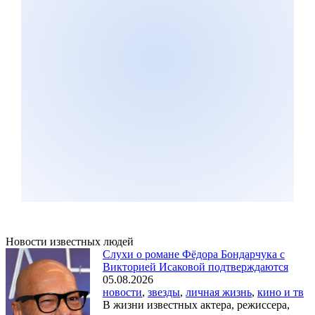
Новости известных людей
Слухи о романе Фёдора Бондарчука с
Викторией Исаковой подтверждаются
05.08.2026
новости
,
звезды
,
личная жизнь
,
кино и тв
В жизни известных актера, режиссера,