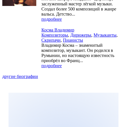
заслуженный мастер лёгкой музыки.
Создал более 500 композиций в жанре
вальса. Детство...
подробнее
Косма Владимир
Композиторы
,
Дирижеры
,
Музыканты
,
Скрипачи
,
Пианисты
Владимир Косма – знаменитый
композитор, музыкант. Он родился в
Румынии, но настоящую известность
приобрёл во Франц...
подробнее
другие биографии