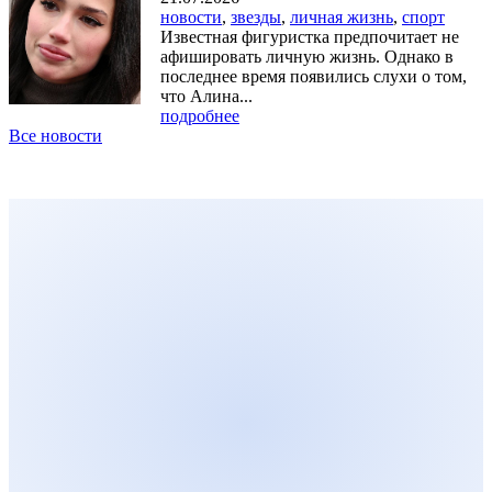
новости
,
звезды
,
личная жизнь
,
спорт
Известная фигуристка предпочитает не
афишировать личную жизнь. Однако в
последнее время появились слухи о том,
что Алина...
подробнее
Все новости