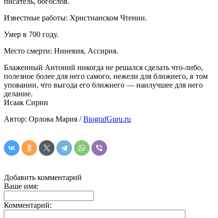
писатель, богослов.
Известные работы: Христианском Чтении.
Умер в 700 году.
Место смерти: Ниневия, Ассирия.
Блаженный Антоний никогда не решался сделать что-либо,
полезное более для него самого, нежели для ближнего, в том
уповании, что выгода его ближнего — наилучшее для него
делание.
Исаак Сирин
Автор: Орлова Мария /
BiografGuru.ru
Добавить комментарий
Ваше имя:
Комментарий: