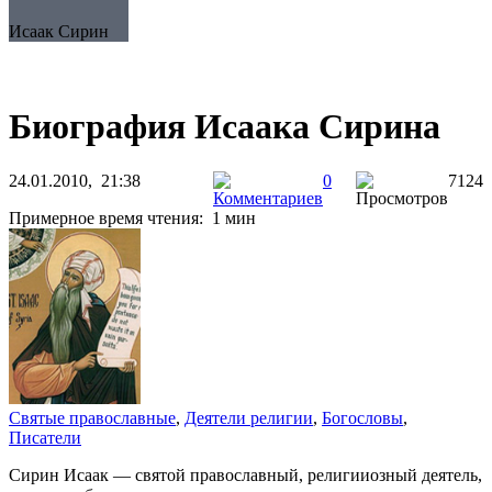
Исаак Сирин
Биография Исаака Сирина
24.01.2010, 21:38
0
7124
Примерное время чтения: 1 мин
Святые православные
,
Деятели религии
,
Богословы
,
Писатели
Сирин Исаак — святой православный, религииозный деятель,