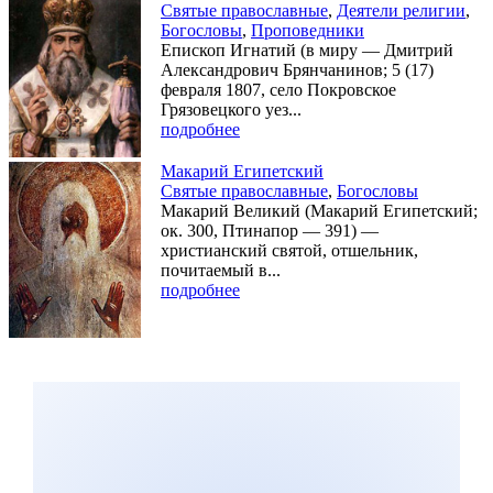
Святые православные
,
Деятели религии
,
Богословы
,
Проповедники
Епископ Игнатий (в миру — Дмитрий
Александрович Брянчанинов; 5 (17)
февраля 1807, село Покровское
Грязовецкого уез...
подробнее
Макарий Египетский
Святые православные
,
Богословы
Макарий Великий (Макарий Египетский;
ок. 300, Птинапор — 391) —
христианский святой, отшельник,
почитаемый в...
подробнее