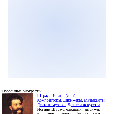
Избранные биографии
Штраус Иоганн (сын)
Композиторы
,
Дирижеры
,
Музыканты
,
Деятели музыки
,
Деятели искусства
Иоганн Штраус младший - дирижер,
заслуженный мастер лёгкой музыки.