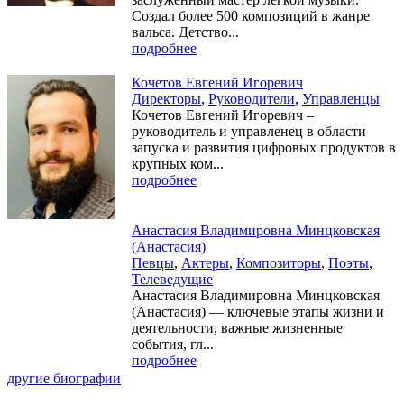
Создал более 500 композиций в жанре
вальса. Детство...
подробнее
Кочетов Евгений Игоревич
Директоры
,
Руководители
,
Управленцы
Кочетов Евгений Игоревич –
руководитель и управленец в области
запуска и развития цифровых продуктов в
крупных ком...
подробнее
Анастасия Владимировна Минцковская
(Анастасия)
Певцы
,
Актеры
,
Композиторы
,
Поэты
,
Телеведущие
Анастасия Владимировна Минцковская
(Анастасия) — ключевые этапы жизни и
деятельности, важные жизненные
события, гл...
подробнее
другие биографии