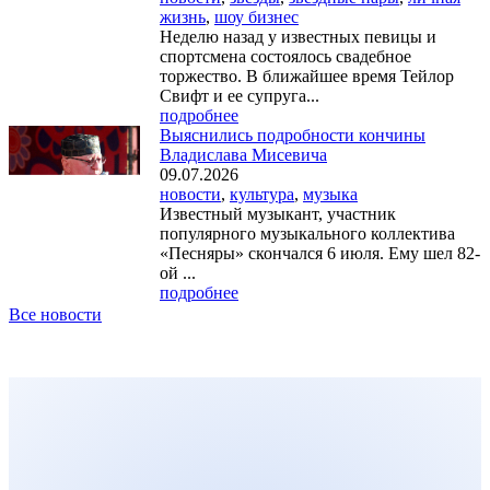
жизнь
,
шоу бизнес
Неделю назад у известных певицы и
спортсмена состоялось свадебное
торжество. В ближайшее время Тейлор
Свифт и ее супруга...
подробнее
Выяснились подробности кончины
Владислава Мисевича
09.07.2026
новости
,
культура
,
музыка
Известный музыкант, участник
популярного музыкального коллектива
«Песняры» скончался 6 июля. Ему шел 82-
ой ...
подробнее
Все новости