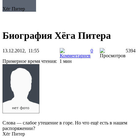
Хёг Питер
Биография Хёга Питера
13.12.2012, 11:55
0
5394
Примерное время чтения: 1 мин
Слова — слабое утешение в горе. Но что ещё есть в нашем
распоряжении?
Хёг Питер