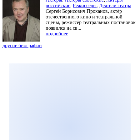
российские
,
Режиссеры
,
Деятели театра
Сергей Борисович Проханов, актёр
отечественного кино и театральной
сцены, режиссёр театральных постановок
появился на св...
подробнее
другие биографии