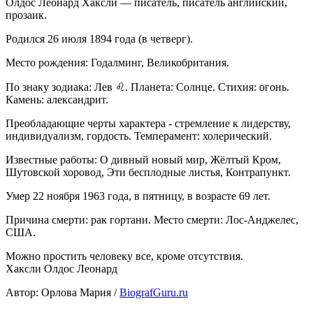
Олдос Леонард Хаксли — писатель, писатель английский,
прозаик.
Родился 26 июля 1894 года (в четверг).
Место рождения: Годалминг, Великобритания.
По знаку зодиака: Лев ♌. Планета: Солнце. Стихия: огонь.
Камень: александрит.
Преобладающие черты характера - стремление к лидерству,
индивидуализм, гордость. Темперамент: холерический.
Известные работы: О дивный новый мир, Жёлтый Кром,
Шутовской хоровод, Эти бесплодные листья, Контрапункт.
Умер 22 ноября 1963 года, в пятницу, в возрасте 69 лет.
Причина смерти: рак гортани. Место смерти: Лос-Анджелес,
США.
Можно простить человеку все, кроме отсутствия.
Хаксли Олдос Леонард
Автор: Орлова Мария /
BiografGuru.ru