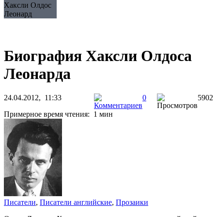
Хаксли Олдос
Леонард
Биография Хаксли Олдоса
Леонарда
24.04.2012, 11:33
0
5902
Примерное время чтения: 1 мин
Писатели
,
Писатели английские
,
Прозаики