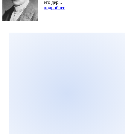
его дер...
подробнее