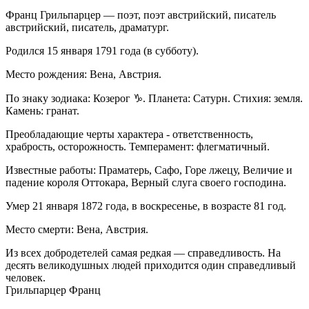
Франц Грильпарцер — поэт, поэт австрийский, писатель
австрийский, писатель, драматург.
Родился 15 января 1791 года (в субботу).
Место рождения: Вена, Австрия.
По знаку зодиака: Козерог ♑. Планета: Сатурн. Стихия: земля.
Камень: гранат.
Преобладающие черты характера - ответственность,
храбрость, осторожность. Темперамент: флегматичный.
Известные работы: Праматерь, Сафо, Горе лжецу, Величие и
падение короля Оттокара, Верный слуга своего господина.
Умер 21 января 1872 года, в воскресенье, в возрасте 81 год.
Место смерти: Вена, Австрия.
Из всех добродетелей самая редкая — справедливость. На
десять великодушных людей приходится один справедливый
человек.
Грильпарцер Франц