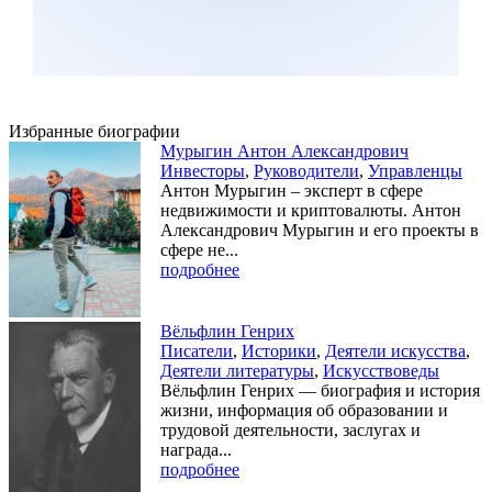
Избранные биографии
Мурыгин Антон Александрович
Инвесторы
,
Руководители
,
Управленцы
Антон Мурыгин – эксперт в сфере
недвижимости и криптовалюты. Антон
Александрович Мурыгин и его проекты в
сфере не...
подробнее
Вёльфлин Генрих
Писатели
,
Историки
,
Деятели искусства
,
Деятели литературы
,
Искусствоведы
Вёльфлин Генрих — биография и история
жизни, информация об образовании и
трудовой деятельности, заслугах и
награда...
подробнее