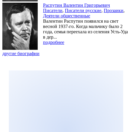
Распутин Валентин Григорьевич
Писатели
,
Писатели русские
,
Прозаики
,
Деятели общественные
Валентин Распутин появился на свет
весной 1937-го. Когда мальчику было 2
года, семья переехала из селения Усть-Уда
в дер...
подробнее
другие биографии