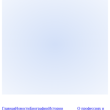
Главная
Новости
Биографии
Истории
О профессиях и