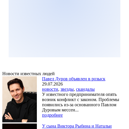
Новости известных людей
Павел Дуров объявлен в розыск
29.07.2026
новости
,
звезды
,
скандалы
У известного предпринимателя опять
возник конфликт с законом. Проблемы
появились из-за основанного Павлом
Дуровым мессен...
подробнее
У сына Виктора Рыбина и Натальи