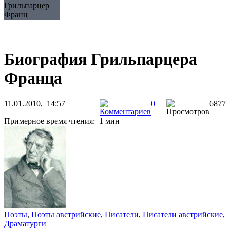
Грильпарцер
Франц
Биография Грильпарцера
Франца
11.01.2010, 14:57
0
6877
Примерное время чтения: 1 мин
Поэты
,
Поэты австрийские
,
Писатели
,
Писатели австрийские
,
Драматурги