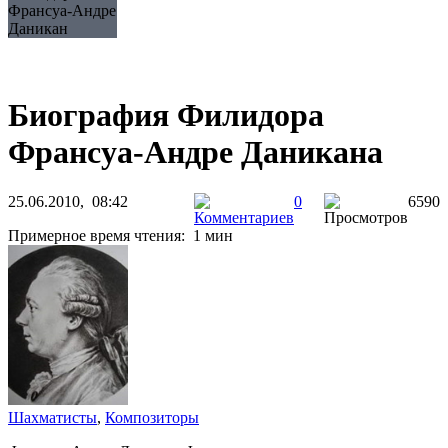
Франсуа-Андре
Даникан
Биография Филидора
Франсуа-Андре Даникана
25.06.2010, 08:42
0
6590
Примерное время чтения: 1 мин
Шахматисты
,
Композиторы