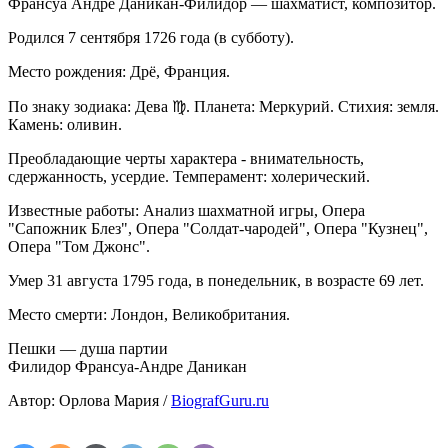
Франсуа Андре Даникан-Филидор — шахматист, композитор.
Родился 7 сентября 1726 года (в субботу).
Место рождения: Дрё, Франция.
По знаку зодиака: Дева ♍. Планета: Меркурий. Стихия: земля.
Камень: оливин.
Преобладающие черты характера - внимательность,
сдержанность, усердие. Темперамент: холерический.
Известные работы: Анализ шахматной игры, Опера
"Сапожник Блез", Опера "Солдат-чародей", Опера "Кузнец",
Опера "Том Джонс".
Умер 31 августа 1795 года, в понедельник, в возрасте 69 лет.
Место смерти: Лондон, Великобритания.
Пешки — душа партии
Филидор Франсуа-Андре Даникан
Автор: Орлова Мария /
BiografGuru.ru