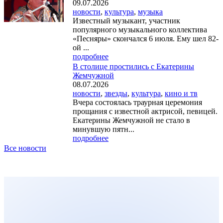
09.07.2026
новости
,
культура
,
музыка
Известный музыкант, участник
популярного музыкального коллектива
«Песняры» скончался 6 июля. Ему шел 82-
ой ...
подробнее
В столице простились с Екатерины
Жемчужной
08.07.2026
новости
,
звезды
,
культура
,
кино и тв
Вчера состоялась траурная церемония
прощания с известной актрисой, певицей.
Екатерины Жемчужной не стало в
минувшую пятн...
подробнее
Все новости