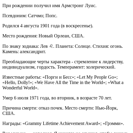
При рождении получил имя Армстронг Луис.
Псевдоним: Сатчмо; Попс.
Родился 4 августа 1901 года (в воскресенье).
Место рождения: Новый Орлеан, США.
По знаку зодиака: Лев ♌. Планета: Солнце. Стихия: огонь.
Камень: александрит.
Преобладающие черты характера - стремление к лидерству,
индивидуализм, гордость. Темперамент: холерический.
Известные работы: «Порги и Бесс»; «Let My People Go»;
«Hello, Dolly!»; «We Have All the Time in the World»; «What a
Wonderful World».
Умер 6 июля 1971 года, во вторник, в возрасте 70 лет.
Причина смерти: отказ почек. Место смерти: Нью-Йорк,
США.
Награды: «Grammy Lifetime Achievement Award»; «Грэмми».