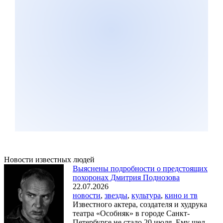
Новости известных людей
Выяснены подробности о предстоящих
похоронах Дмитрия Поднозова
22.07.2026
новости
,
звезды
,
культура
,
кино и тв
Известного актера, создателя и худрука
театра «Особняк» в городе Санкт-
Петербурге не стало 20 июля. Ему шел ...