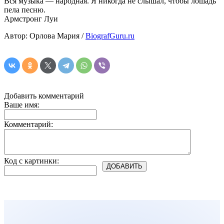
Вся музыка — народная. Я никогда не слышал, чтобы лошадь
пела песню.
Армстронг Луи
Автор: Орлова Мария /
BiografGuru.ru
Добавить комментарий
Ваше имя:
Комментарий:
Код с картинки: