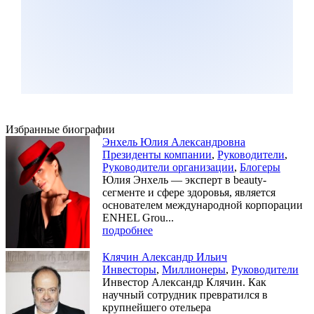
Избранные биографии
Энхель Юлия Александровна
Президенты компании
,
Руководители
,
Руководители организации
,
Блогеры
Юлия Энхель — эксперт в beauty-
сегменте и сфере здоровья, является
основателем международной корпорации
ENHEL Grou...
подробнее
Клячин Александр Ильич
Инвесторы
,
Миллионеры
,
Руководители
Инвестор Александр Клячин. Как
научный сотрудник превратился в
крупнейшего отельера