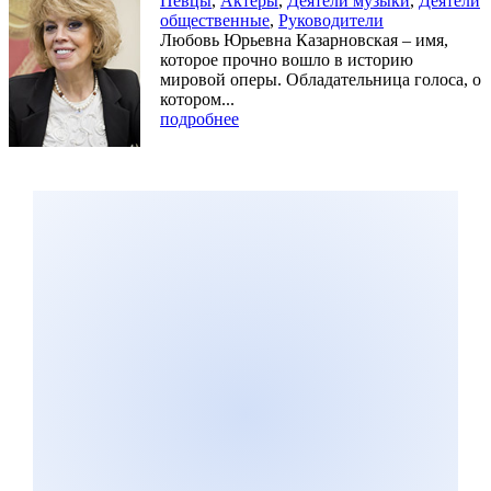
Певцы
,
Актеры
,
Деятели музыки
,
Деятели
общественные
,
Руководители
Любовь Юрьевна Казарновская – имя,
которое прочно вошло в историю
мировой оперы. Обладательница голоса, о
котором...
подробнее