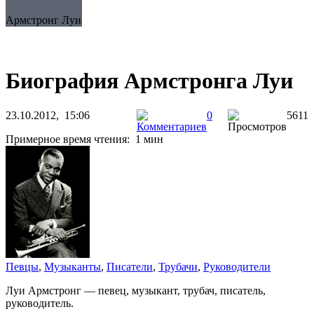
Армстронг Луи
Биография Армстронга Луи
23.10.2012, 15:06
0
5611
Примерное время чтения: 1 мин
Певцы
,
Музыканты
,
Писатели
,
Трубачи
,
Руководители
Луи Армстронг — певец, музыкант, трубач, писатель,
руководитель.