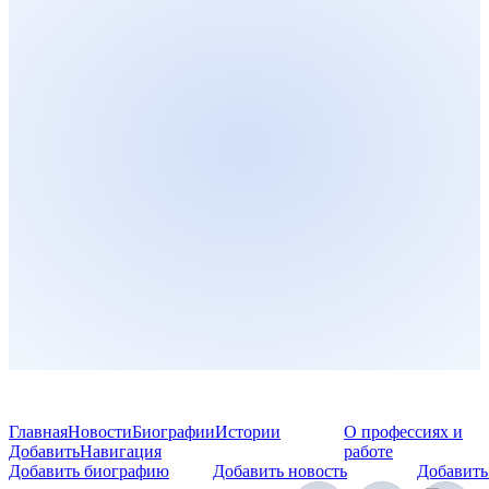
Главная
Новости
Биографии
Истории
О профессиях и
Добавить
Навигация
работе
Добавить биографию
Добавить новость
Добавить